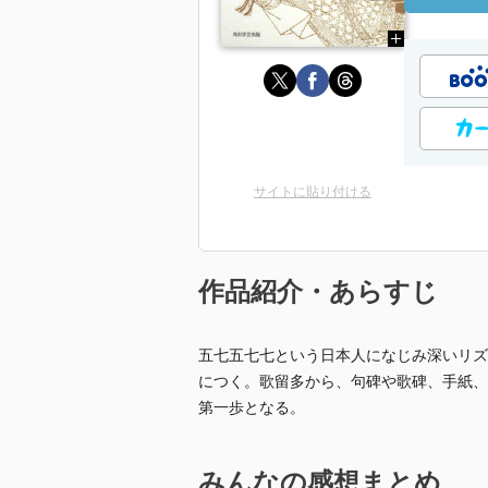
サイトに貼り付ける
作品紹介・あらすじ
五七五七七という日本人になじみ深いリズ
につく。歌留多から、句碑や歌碑、手紙、
第一歩となる。
みんなの感想まとめ