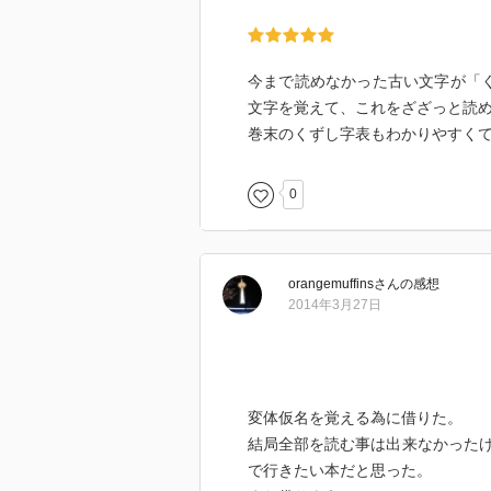
今まで読めなかった古い文字が「
文字を覚えて、これをざざっと読
巻末のくずし字表もわかりやすく
0
orangemuffins
さん
の感想
2014年3月27日
変体仮名を覚える為に借りた。
結局全部を読む事は出来なかった
で行きたい本だと思った。