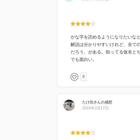
かな字を読めるようになりたいな
解説は分かりやすいけれど、全て
だろう、がある。知ってる仮名と
でも面白い。
0
たけ坊
さん
の感想
2024年2月17日