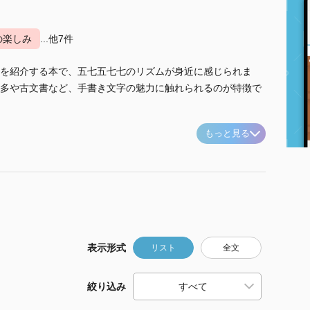
の楽しみ
...他7件
を紹介する本で、五七五七七のリズムが身近に感じられま
多や古文書など、手書き文字の魅力に触れられるのが特徴で
もっと見る
表示形式
リスト
全文
絞り込み