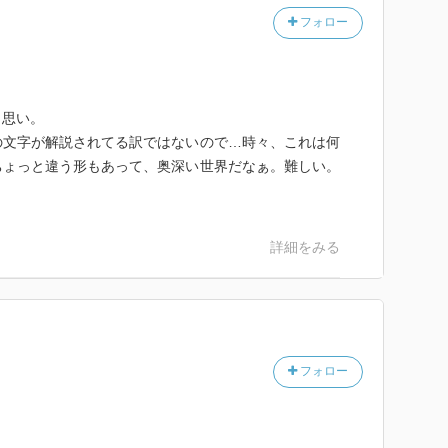
フォロー
と思い。
の文字が解説されてる訳ではないので…時々、これは何
ちょっと違う形もあって、奥深い世界だなぁ。難しい。
詳細をみる
フォロー