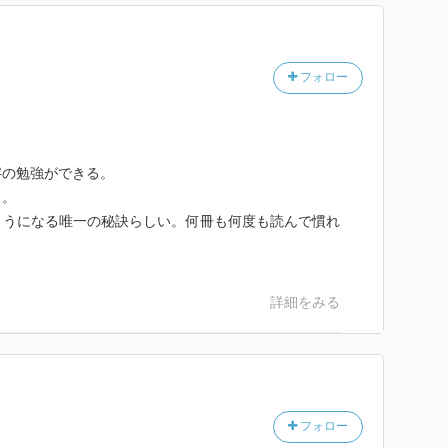
フォロー
字の勉強ができる。
く。
ようになる唯一の秘訣らしい。何冊も何度も読んで慣れ
詳細をみる
フォロー