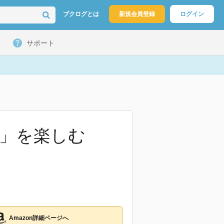
ブクログとは
新規会員登録
ログイン
サポート
首」を楽しむ
Amazon詳細ページへ