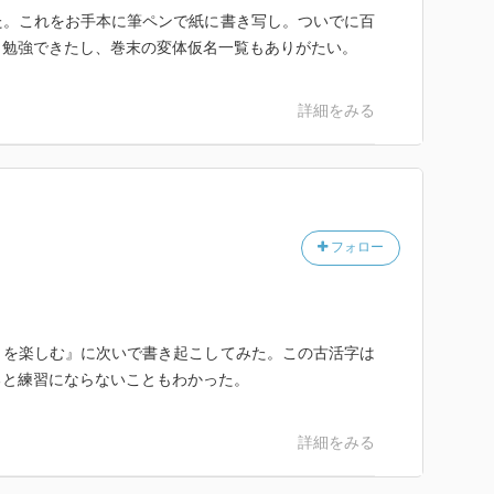
た。これをお手本に筆ペンで紙に書き写し。ついでに百
も勉強できたし、巻末の変体仮名一覧もありがたい。
詳細をみる
フォロー
」を楽しむ』に次いで書き起こしてみた。この古活字は
ると練習にならないこともわかった。
詳細をみる