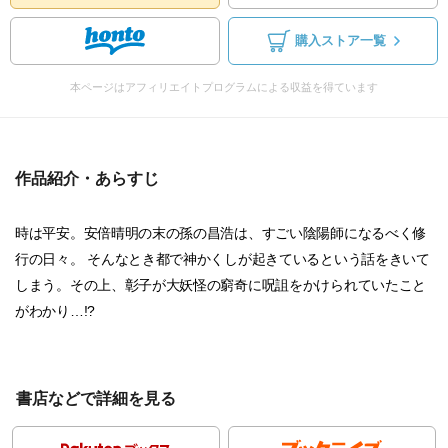
購入ストア一覧
本ページはアフィリエイトプログラムによる収益を得ています
作品紹介・あらすじ
時は平安。安倍晴明の末の孫の昌浩は、すごい陰陽師になるべく修
行の日々。 そんなとき都で神かくしが起きているという話をきいて
しまう。その上、彰子が大妖怪の窮奇に呪詛をかけられていたこと
がわかり…!?
書店などで詳細を見る