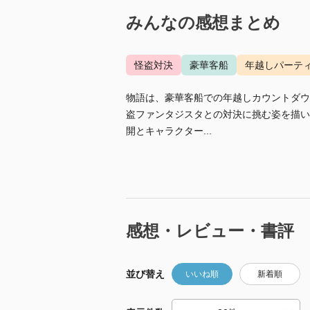
みんなの感想まとめ
怪盗対決
豪華客船
年越しパーテ
物語は、豪華客船での年越しカウントダウ
盗ファンタジスタとの対決に挑む姿を描い
開とキャラクター...
感想・レビュー・書評
並び替え
いいね順
新着順