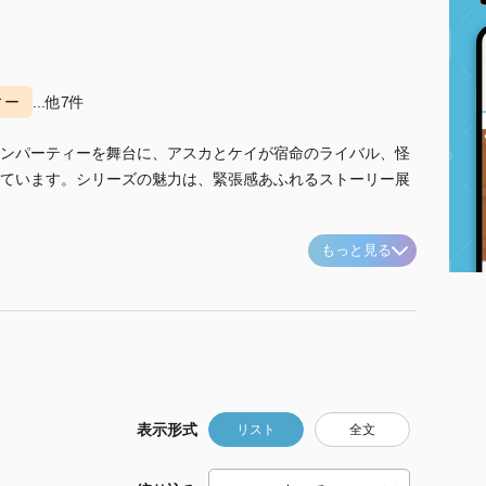
ィー
...他7件
ンパーティーを舞台に、アスカとケイが宿命のライバル、怪
ています。シリーズの魅力は、緊張感あふれるストーリー展
もっと見る
表示形式
リスト
全文