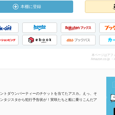
本棚に登録
本ページはアフ
Amazon.co.jp 
ントダウンパーティーのチケットを当てたアスカ。えっ、そ
ンタジスタから犯行予告状が！実咲たちと船に乗りこんだア