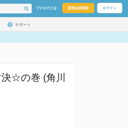
ブクログとは
新規会員登録
ログイン
サポート
決☆の巻 (角川