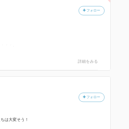
フォロー
・・・・。
詳細をみる
フォロー
たちは大変そう！