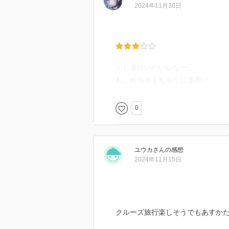
2024年11月30日
くじ運良いのいいなー。
私、めちゃくちゃくじ運悪い・・
0
ユウカ
さん
の感想
2024年11月15日
クルーズ旅行楽しそうでもあすか