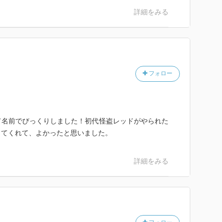
詳細をみる
フォロー
て名前でびっくりしました！初代怪盗レッドがやられた
ってくれて、よかったと思いました。
詳細をみる