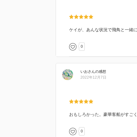
ケイが、あんな状況で飛鳥と一緒
0
いお
さん
の感想
2022年12月7日
おもしろかった。豪華客船がすご
0