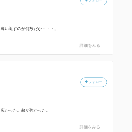
フォロー
に奪い返すのが何故だか・・・。
詳細をみる
フォロー
く広かった。敵が強かった。
詳細をみる