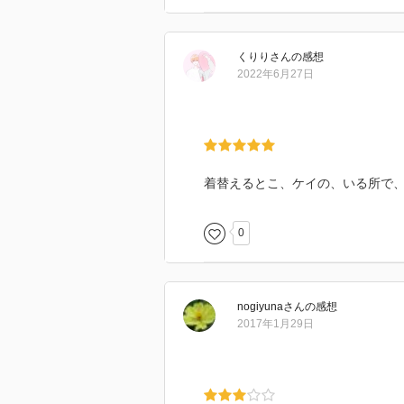
くりり
さん
の感想
2022年6月27日
着替えるとこ、ケイの、いる所で
0
nogiyuna
さん
の感想
2017年1月29日