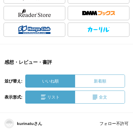
感想・レビュー・書評
並び替え:
いいね順
新着順
表示形式:
リスト
全文
kurinatuさん
フォロー不許可