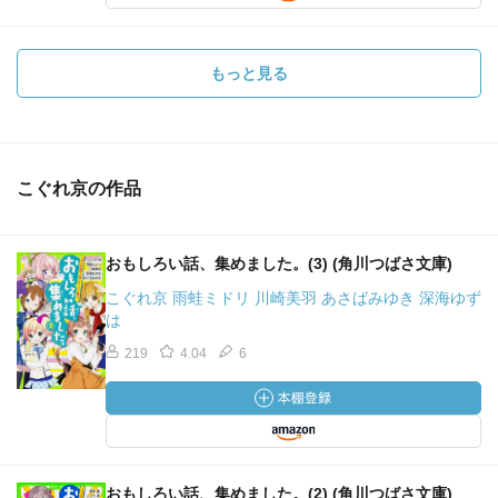
もっと見る
こぐれ京の作品
おもしろい話、集めました。(3) (角川つばさ文庫)
こぐれ京 雨蛙ミドリ 川崎美羽 あさばみゆき 深海ゆず
は
219
4.04
6
おもしろい話、集めました。(2) (角川つばさ文庫)