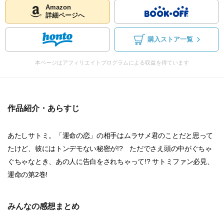
Amazon
詳細ページへ
購入ストア一覧
本ページはアフィリエイトプログラムによる収益を得ています
作品紹介・あらすじ
あたしサトミ。「運命の恋」の相手はムラサメ君のことだと思って
たけど、彼にはトンデモない秘密が!? ただでさえ頭の中がぐちゃ
ぐちゃなとき、あの人に告白をされちゃって!? サトミファン必見、
運命の第2巻!
みんなの感想まとめ