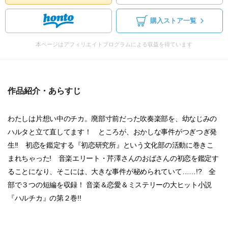
購入ストア一覧
本ページはアフィリエイトプログラムによる収益を得ています
作品紹介・あらすじ
わたしは片想い中のチカ。廃部寸前だった吹奏楽部を、幼なじみの
ハルタと立て直してます！ ところが、おかしな事件がつぎつぎ発
生!! 初恋を鑑定する『初恋研究所』という文化部の活動に巻きこ
まれちゃった! 音楽エリート・芹澤さんのおばさんの初恋を鑑定す
ることになり、そこには、大きな事件が秘められていて……!? 全
部で３つの短編を収録！ 音楽＆恋愛＆ミステリーの大ヒット小説
『ハルチカ』の第２巻!!