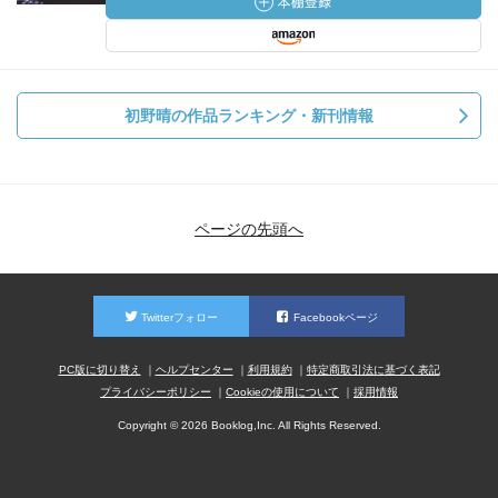
初野晴の作品ランキング・新刊情報
ページの先頭へ
Twitterフォロー
Facebookページ
PC版に切り替え
ヘルプセンター
利用規約
特定商取引法に基づく表記
プライバシーポリシー
Cookieの使用について
採用情報
Copyright © 2026 Booklog,Inc. All Rights Reserved.