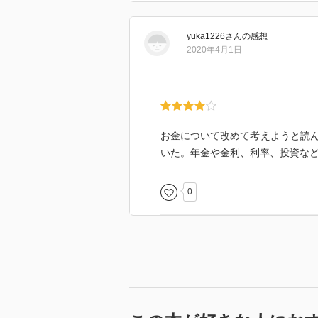
yuka1226
さん
の感想
2020年4月1日
お金について改めて考えようと読
いた。年金や金利、利率、投資な
0