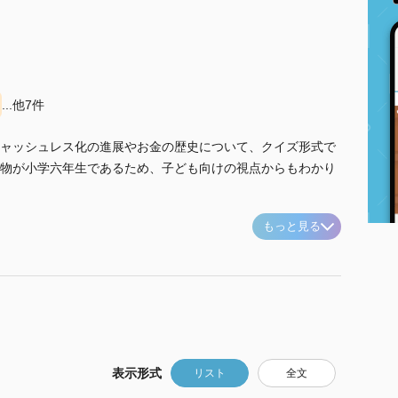
...他7件
ャッシュレス化の進展やお金の歴史について、クイズ形式で
物が小学六年生であるため、子ども向けの視点からもわかり
もっと見る
表示形式
リスト
全文