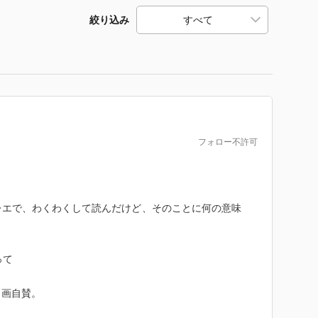
絞り込み
フォロー不許可
レエで、わくわくして読んだけど、そのことに何の意味
って
自画自賛。