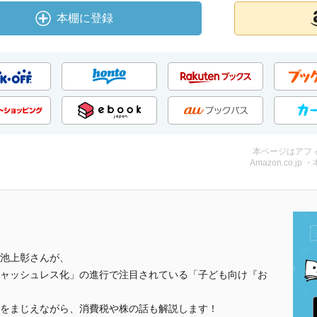
本棚に登録
本ページはアフ
Amazon.co.jp 
池上彰さんが、
ャッシュレス化」の進行で注目されている「子ども向け『お
をまじえながら、消費税や株の話も解説します！