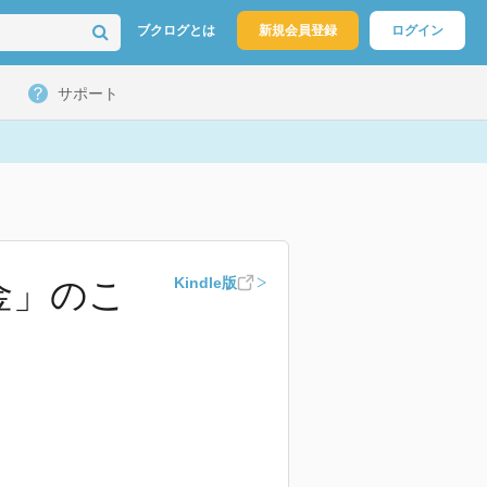
ブクログとは
新規会員登録
ログイン
サポート
金」のこ
Kindle版