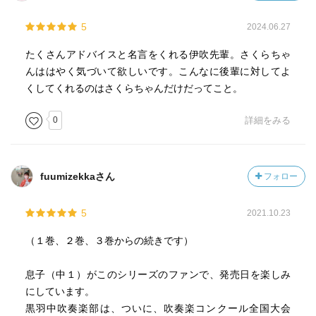
5
2024.06.27
たくさんアドバイスと名言をくれる伊吹先輩。さくらちゃ
んははやく気づいて欲しいです。こんなに後輩に対してよ
くしてくれるのはさくらちゃんだけだってこと。
0
詳細をみる
fuumizekkaさん
フォロー
5
2021.10.23
（１巻、２巻、３巻からの続きです）
息子（中１）がこのシリーズのファンで、発売日を楽しみ
にしています。
黒羽中吹奏楽部は、ついに、吹奏楽コンクール全国大会