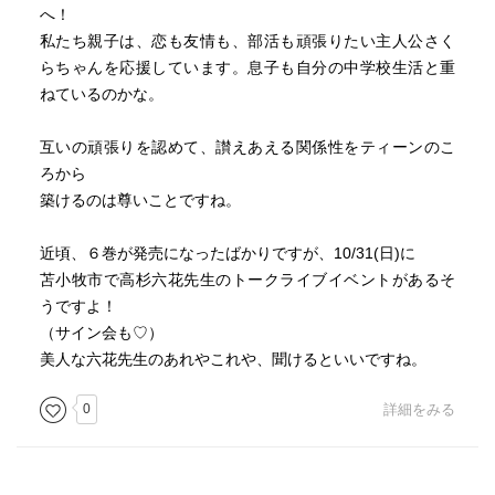
へ！
私たち親子は、恋も友情も、部活も頑張りたい主人公さく
らちゃんを応援しています。息子も自分の中学校生活と重
ねているのかな。
互いの頑張りを認めて、讃えあえる関係性をティーンのこ
ろから
築けるのは尊いことですね。
近頃、６巻が発売になったばかりですが、10/31(日)に
苫小牧市で高杉六花先生のトークライブイベントがあるそ
うですよ！
（サイン会も♡）
美人な六花先生のあれやこれや、聞けるといいですね。
0
詳細をみる