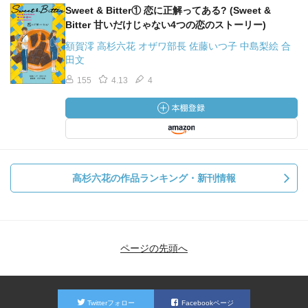
Sweet & Bitter① 恋に正解ってある? (Sweet &
Bitter 甘いだけじゃない4つの恋のストーリー)
額賀澪 高杉六花 オザワ部長 佐藤いつ子 中島梨絵 合
田文
155
4.13
4
高杉六花の作品ランキング・新刊情報
ページの先頭へ
Twitterフォロー
Facebookページ