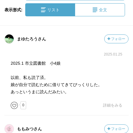
表示形式:
リスト
全文
まゆたろうさん
フォロー
2025.01.25
2025.1 市立図書館 小4娘
以前、私も読了済。
娘が自分で読むために借りてきてびっくりした。
あっというまに読んだみたい。
0
詳細をみる
ももみつさん
フォロー