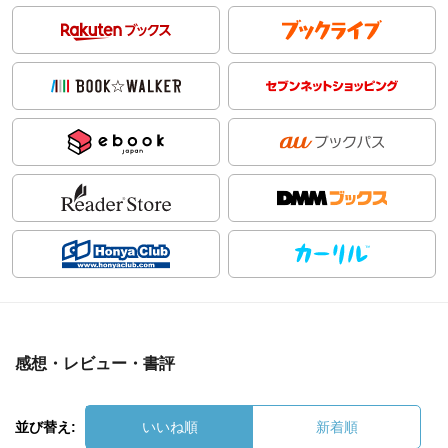
感想・レビュー・書評
並び替え:
いいね順
新着順