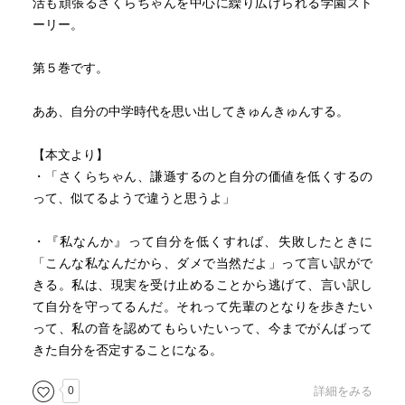
活も頑張るさくらちゃんを中心に繰り広げられる学園スト
ーリー。
第５巻です。
ああ、自分の中学時代を思い出してきゅんきゅんする。
【本文より】
・「さくらちゃん、謙遜するのと自分の価値を低くするの
って、似てるようで違うと思うよ」
・『私なんか』って自分を低くすれば、失敗したときに
「こんな私なんだから、ダメで当然だよ」って言い訳がで
きる。私は、現実を受け止めることから逃げて、言い訳し
て自分を守ってるんだ。それって先輩のとなりを歩きたい
って、私の音を認めてもらいたいって、今までがんばって
きた自分を否定することになる。
0
詳細をみる