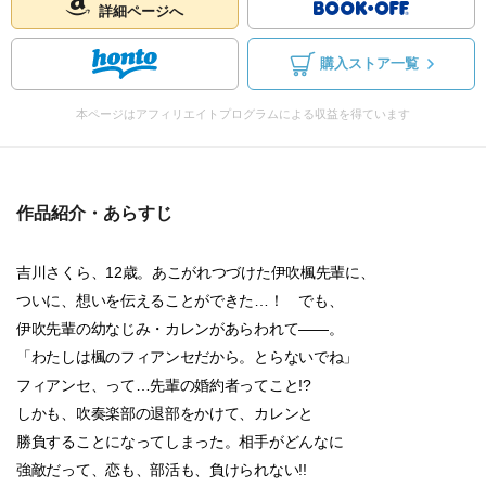
詳細ページへ
購入ストア一覧
本ページはアフィリエイトプログラムによる収益を得ています
作品紹介・あらすじ
吉川さくら、12歳。あこがれつづけた伊吹楓先輩に、
ついに、想いを伝えることができた…！ でも、
伊吹先輩の幼なじみ・カレンがあらわれて――。
「わたしは楓のフィアンセだから。とらないでね」
フィアンセ、って…先輩の婚約者ってこと!?
しかも、吹奏楽部の退部をかけて、カレンと
勝負することになってしまった。相手がどんなに
強敵だって、恋も、部活も、負けられない!!