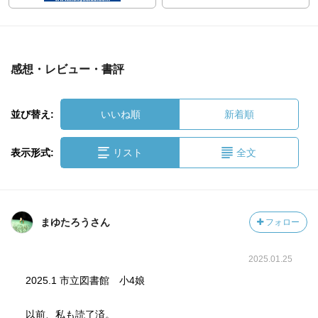
感想・レビュー・書評
並び替え:
いいね順
新着順
表示形式:
リスト
全文
まゆたろうさん
フォロー
2025.01.25
2025.1 市立図書館 小4娘
以前、私も読了済。