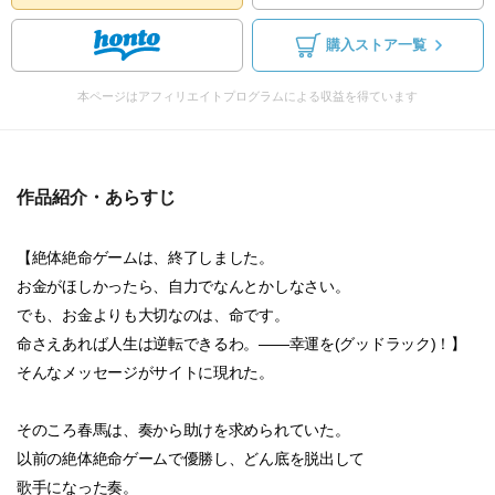
購入ストア一覧
本ページはアフィリエイトプログラムによる収益を得ています
作品紹介・あらすじ
【絶体絶命ゲームは、終了しました。
お金がほしかったら、自力でなんとかしなさい。
でも、お金よりも大切なのは、命です。
命さえあれば人生は逆転できるわ。――幸運を(グッドラック)！】
そんなメッセージがサイトに現れた。
そのころ春馬は、奏から助けを求められていた。
以前の絶体絶命ゲームで優勝し、どん底を脱出して
歌手になった奏。