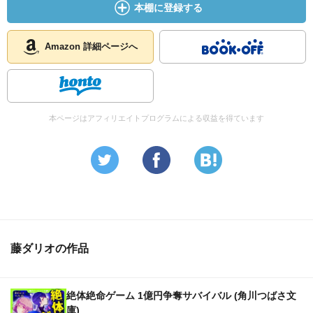
本棚に登録する
Amazon 詳細ページへ
本ページはアフィリエイトプログラムによる収益を得ています
藤ダリオの作品
絶体絶命ゲーム 1億円争奪サバイバル (角川つばさ文
庫)