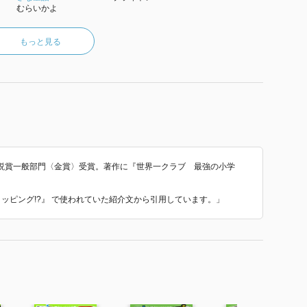
むらいかよ
もっと見る
説賞一般部門〈金賞〉受賞。著作に『世界一クラブ 最強の小学
のショッピング!?』 で使われていた紹介文から引用しています。」