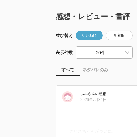
感想・レビュー・書評
並び替え
いいね順
新着順
表示件数
すべて
ネタバレのみ
あみ
さん
の感想
2026年7月31日
クリスちゃんがついに、