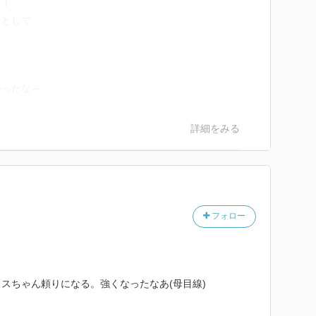
！！
ラとして
かったな～
詳細をみる
フォロー
スちゃん頼りになる。強くなったなあ(母目線)