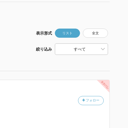
表示形式
リスト
全文
絞り込み
フォロー