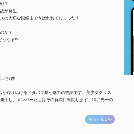
戦？
故が発生。
スの大切な眼鏡までうばわれてしまった！
のか？
うなる!?
...他7件
ムが繰り広げるドタバタ劇が魅力の物語です。美少女クリス
発生し、メンバーたちはその解決に奮闘します。特に光一の
もっと見る