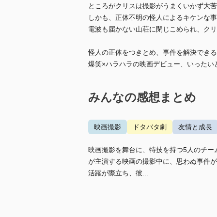
ところがクリスは撮影がうまくいかず大苦
しかも、正体不明の怪人によるキケンな事
電波も届かない山荘に閉じこめられ、クリ
怪人の正体をつきとめ、事件を解決できる
爆笑×ハラハラの映画デビュー、いったいど
みんなの感想まとめ
映画撮影
ドタバタ劇
友情と成長
映画撮影を舞台に、特技を持つ5人のチー
が主演する映画の撮影中に、思わぬ事件が
活躍が際立ち、彼...