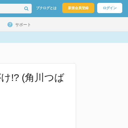
ブクログとは
新規会員登録
ログイン
サポート
!? (角川つば