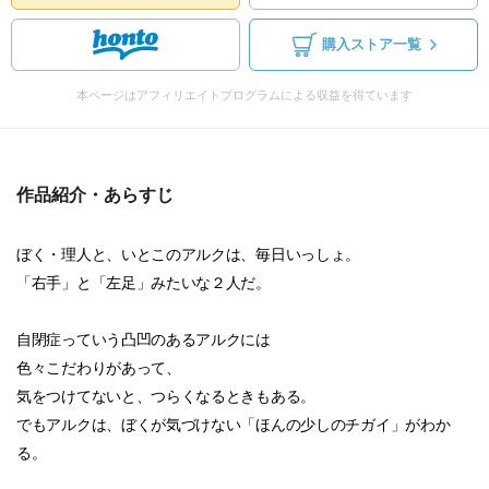
購入ストア一覧
本ページはアフィリエイトプログラムによる収益を得ています
作品紹介・あらすじ
ぼく・理人と、いとこのアルクは、毎日いっしょ。
「右手」と「左足」みたいな２人だ。
自閉症っていう凸凹のあるアルクには
色々こだわりがあって、
気をつけてないと、つらくなるときもある。
でもアルクは、ぼくが気づけない「ほんの少しのチガイ」がわか
る。