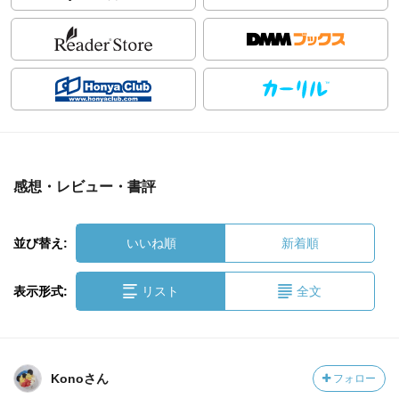
感想・レビュー・書評
並び替え:
いいね順
新着順
表示形式:
リスト
全文
Konoさん
フォロー