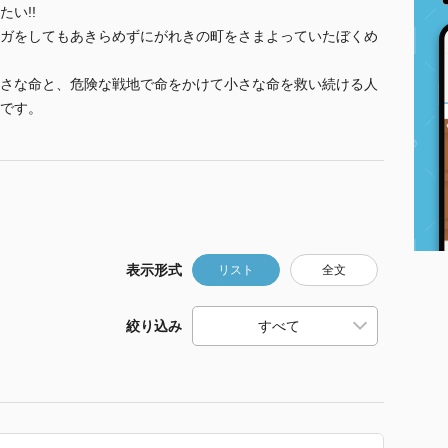
い!!
ガをしてもあきらめずにがれきの町をさまよっていたぼくめ
さな命と、危険な戦地で命をかけて小さな命を救い続ける人
です。
表示形式
リスト
全文
絞り込み