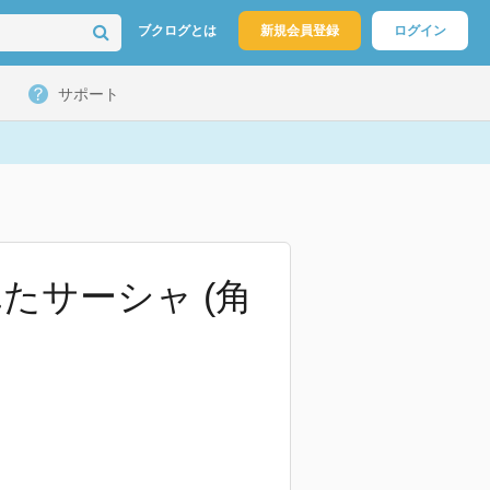
ブクログとは
新規会員登録
ログイン
サポート
たサーシャ (角