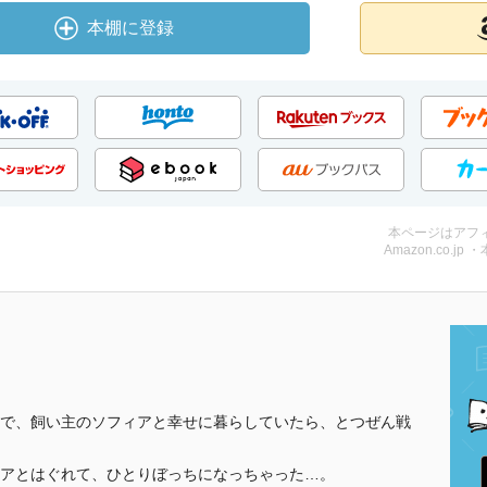
本棚に登録
本ページはアフ
Amazon.co.jp 
で、飼い主のソフィアと幸せに暮らしていたら、とつぜん戦
アとはぐれて、ひとりぼっちになっちゃった…。