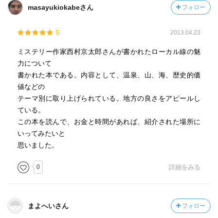
masayukiokabeさん
フォロー
5
2013.04.23
ミステリー作家西村京太郎さんが書かれたローカル線の魅
力について
書かれた本である。内容として、温泉、山、海、歴史的価
値などの
テーマ別に取り上げられている。地方の良さをアピールし
ている。
この本を読んで、お金と時間があれば、紹介された場所に
いってみたいと
思いました。
0
詳細をみる
まよへいさん
フォロー