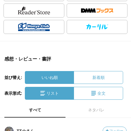
感想・レビュー・書評
並び替え:
いいね順
新着順
表示形式:
リスト
全文
すべて
ネタバレ