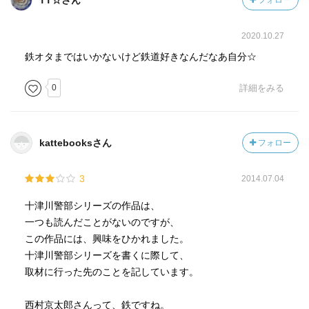
TT☆さん
フォロー
2020.10.27
鉄オタまではいかないけど鉄道好きなんだなあ自分☆
0
詳細をみる
kattebooksさん
フォロー
3
2014.07.04
十津川警部シリーズの作品は、
一つも読んだことがないのですが、
この作品には、興味をひかれました。
十津川警部シリーズを書くに際して、
取材に行った先のことを記しています。
西村京太郎さんって、鉄ですね。