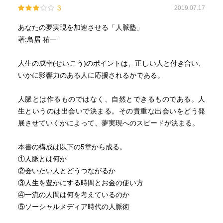
3
2019.07.17
あなたの夢実現を加速させる「人脈塾」
著:鳥居 祐一
人生の成幸(せいこう)のポイントは、正しい人と付き合い、
いかに影響力のある人に応援されるかである。
人脈とは作るものではなく、自然とできるものである。人
生というのは出会いで決まる。その貴重な出会いをどう発
展させていくかによって、夢実現へのスピードが決まる。
本書の構成は以下の5章から成る。
①人脈とは何か
②会いたい人とどうつながるか
③人生を豊かにする時間とお金の使い方
④一流の人間は何を考えているのか
⑤ソーシャルメディア時代の人脈術