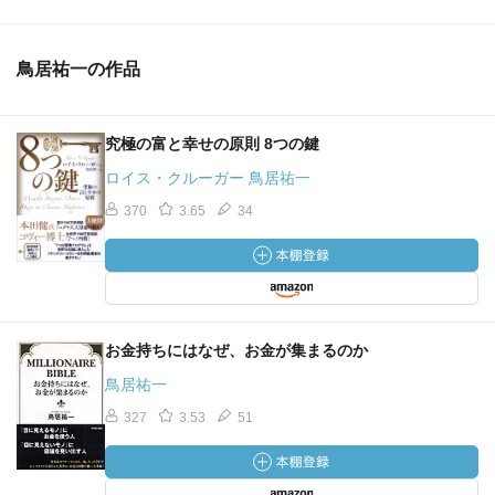
鳥居祐一の作品
究極の富と幸せの原則 8つの鍵
ロイス・クルーガー 鳥居祐一
370
3.65
34
お金持ちにはなぜ、お金が集まるのか
鳥居祐一
327
3.53
51