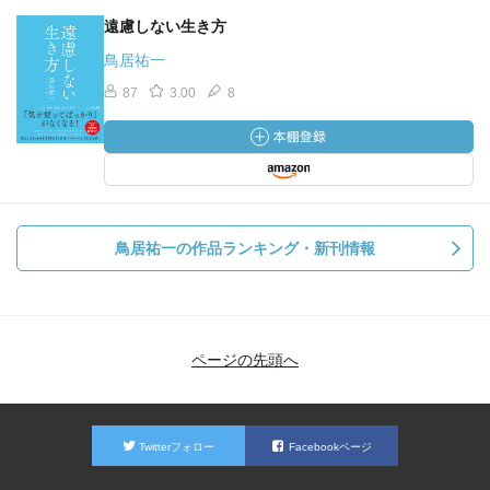
遠慮しない生き方
鳥居祐一
87
3.00
8
鳥居祐一の作品ランキング・新刊情報
ページの先頭へ
Twitterフォロー
Facebookページ