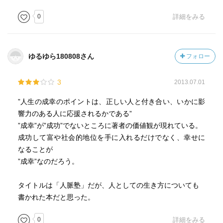
0
詳細をみる
ゆるゆら180808さん
フォロー
3
2013.07.01
”人生の成幸のポイントは、正しい人と付き合い、いかに影
響力のある人に応援されるかである”
”成幸”が”成功”でないところに著者の価値観が現れている。
成功して富や社会的地位を手に入れるだけでなく、幸せに
なることが
”成幸”なのだろう。
タイトルは「人脈塾」だが、人としての生き方についても
書かれた本だと思った。
0
詳細をみる