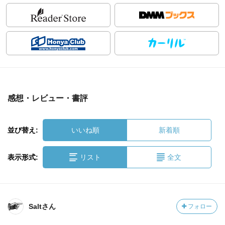
感想・レビュー・書評
並び替え:
いいね順
新着順
表示形式:
リスト
全文
Saltさん
フォロー