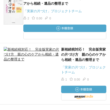
アから相続・遺品の整理まで
「実家の片づけ」プロジェクトチーム
2
0.00
0
新相続税対応！ 完全版実家
の片づけ方 親の心のケアか
ら相続・遺品の整理まで
「実家の片づけ」プロジェク
トチーム
1
0.00
0