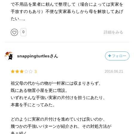
で不用品を業者に頼んで整理して（場合によっては実家を
手放すのもあり）不便な実家暮らしから母を解放してあげ
たい…。
0
詳細をみる
snappingturtlesさん
フォロー
3
2016.06.21
祖父母の代からの物が一軒家には収まりきらず、
既にある物置小屋を更に増設。
いずれそんな手強い実家の片付けを担うにあたり、
本書を手にとってみた。
どのように実家の片付けを進めていけば良いのか、
幾つかの手強いパターンが紹介され、その対処方法が
各々続く。