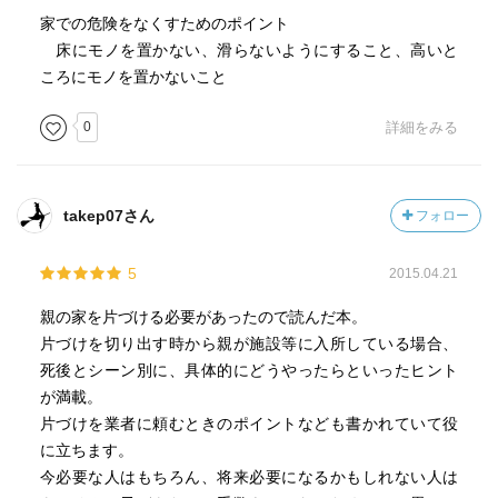
家での危険をなくすためのポイント
床にモノを置かない、滑らないようにすること、高いと
ころにモノを置かないこと
0
詳細をみる
takep07さん
フォロー
5
2015.04.21
親の家を片づける必要があったので読んだ本。
片づけを切り出す時から親が施設等に入所している場合、
死後とシーン別に、具体的にどうやったらといったヒント
が満載。
片づけを業者に頼むときのポイントなども書かれていて役
に立ちます。
今必要な人はもちろん、将来必要になるかもしれない人は