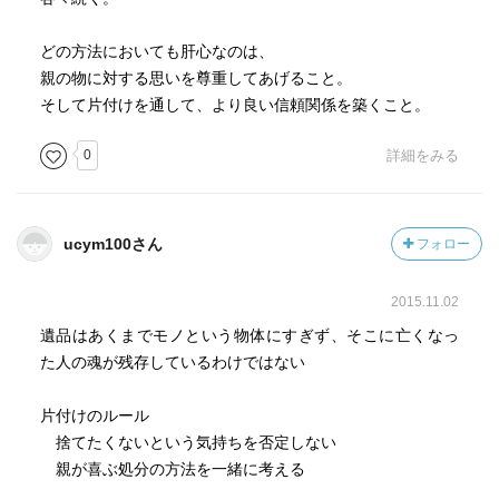
どの方法においても肝心なのは、
親の物に対する思いを尊重してあげること。
そして片付けを通して、より良い信頼関係を築くこと。
0
詳細をみる
ucym100さん
フォロー
2015.11.02
遺品はあくまでモノという物体にすぎず、そこに亡くなっ
た人の魂が残存しているわけではない
片付けのルール
捨てたくないという気持ちを否定しない
親が喜ぶ処分の方法を一緒に考える