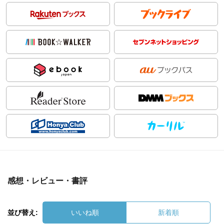
感想・レビュー・書評
並び替え:
いいね順
新着順