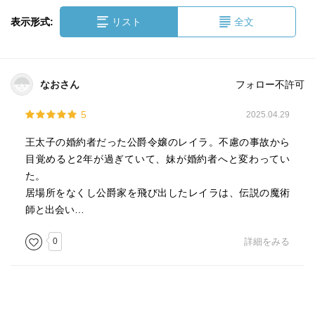
表示形式:
リスト
全文
なおさん
フォロー不許可
5
2025.04.29
王太子の婚約者だった公爵令嬢のレイラ。不慮の事故から
目覚めると2年が過ぎていて、妹が婚約者へと変わってい
た。
居場所をなくし公爵家を飛び出したレイラは、伝説の魔術
師と出会い…
0
詳細をみる