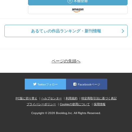
あるてぃの作品ランキング・新刊情報
ページの先頭へ
Twitterフォロー
Facebookページ
PC版に切り替え
ヘルプセンター
利用規約
特定商取引法に基づく表記
プライバシーポリシー
Cookieの使用について
採用情報
Copyright © 2026 Booklog,Inc. All Rights Reserved.