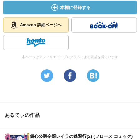
本棚に登録する
Amazon 詳細ページへ
本ページはアフィリエイトプログラムによる収益を得ています
あるてぃの作品
傷心公爵令嬢レイラの逃避行(2) (フロース コミック)