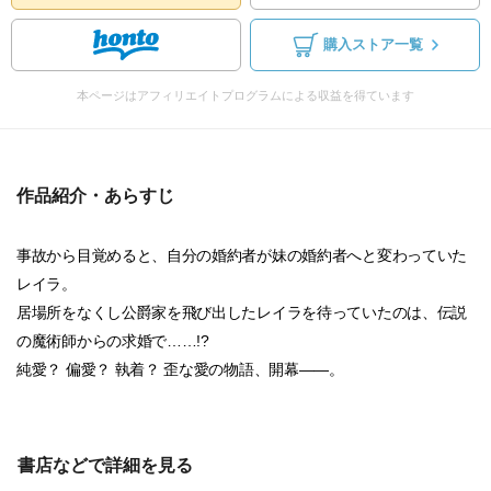
購入ストア一覧
本ページはアフィリエイトプログラムによる収益を得ています
作品紹介・あらすじ
事故から目覚めると、自分の婚約者が妹の婚約者へと変わっていた
レイラ。
居場所をなくし公爵家を飛び出したレイラを待っていたのは、伝説
の魔術師からの求婚で……!?
純愛？ 偏愛？ 執着？ 歪な愛の物語、開幕――。
書店などで詳細を見る