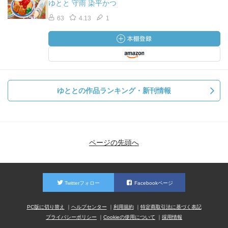
ゆとと 守雨 染平かつ
63
4.13
1
ゆととの作品ランキング・新刊情報
ページの先頭へ
Twitterフォロー
Facebookページ
PC版に切り替え
ヘルプセンター
利用規約
特定商取引法に基づく表記
プライバシーポリシー
Cookieの使用について
採用情報