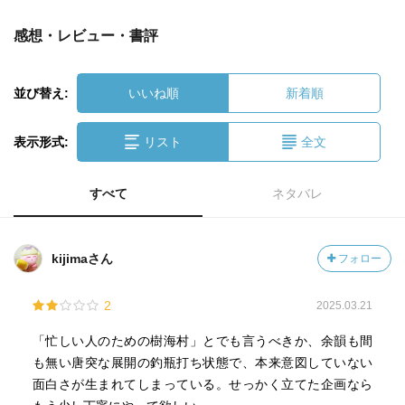
感想・レビュー・書評
並び替え:
いいね順
新着順
表示形式:
リスト
全文
すべて
ネタバレ
kijimaさん
フォロー
2
2025.03.21
「忙しい人のための樹海村」とでも言うべきか、余韻も間
も無い唐突な展開の釣瓶打ち状態で、本来意図していない
面白さが生まれてしまっている。せっかく立てた企画なら