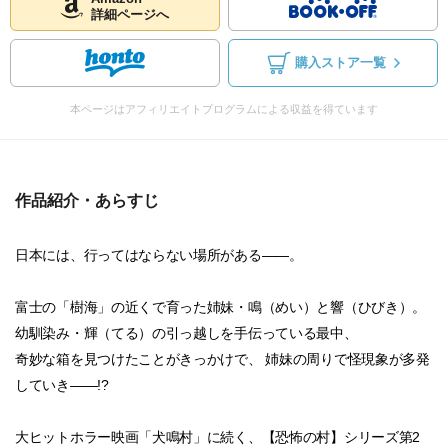
詳細ページへ
購入ストア一覧
本ページはアフィリエイトプログラムによる収益を得ています
作品紹介・あらすじ
日本には、行ってはならない場所がある――。
富士の「樹海」の近くで育った姉妹・鳴（めい）と響（ひびき）。
幼馴染み・輝（てる）の引っ越しを手伝っている最中、
奇妙な箱を見つけたことがきっかけで、 姉妹の周りで怪現象が多発
していき――!?
大ヒットホラー映画「犬鳴村」に続く、【恐怖の村】シリーズ第2