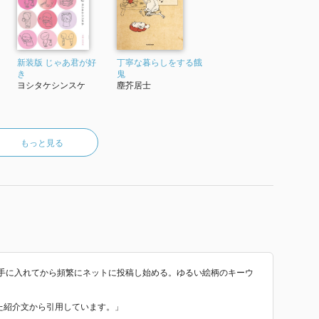
新装版 じゃあ君が好
丁寧な暮らしをする餓
き
鬼
ヨシタケシンスケ
塵芥居士
もっと見る
を手に入れてから頻繁にネットに投稿し始める。ゆるい絵柄のキーウ
いた紹介文から引用しています。」