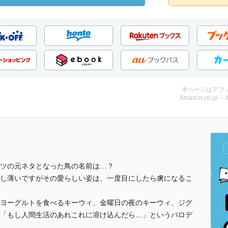
本ページはアフ
Amazon.co.jp 
ツの元ネタとなった鳥の名前は…？
し薄いですがその愛らしい姿は、一度目にしたら虜になるこ
ヨーグルトを食べるキーウィ、金曜日の夜のキーウィ、ジグ
「もし人間生活のあれこれに溶け込んだら…」というパロデ