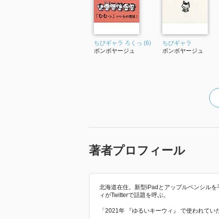
ちびギャラ ろくっ (6)
ちびギャラ
ボンボヤージュ
ボンボヤージュ
著者プロフィール
北海道在住。新型iPadとアップルペンシル
ィがTwitterで話題を呼ぶ。
「2021年 『ゆるいキーウィ』 で使われて