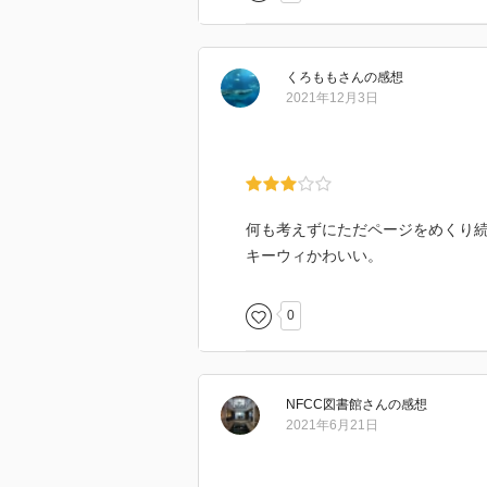
くろもも
さん
の感想
2021年12月3日
何も考えずにただページをめくり
キーウィかわいい。
0
NFCC図書館
さん
の感想
2021年6月21日