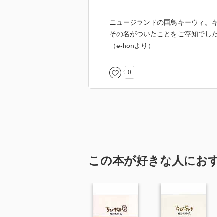
ニュージランドの国鳥キーウィ。
その名がついたことをご存知でし
（e-honより）
0
この本が好きな人にお