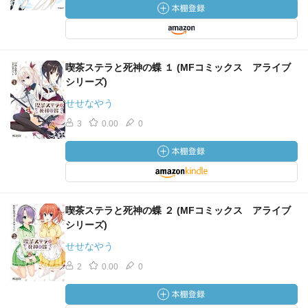
喫茶ステラと死神の蝶 １ (MFコミックス アライブ
シリーズ)
せせなやう
3
0.00
0
喫茶ステラと死神の蝶 ２ (MFコミックス アライブ
シリーズ)
せせなやう
2
0.00
0