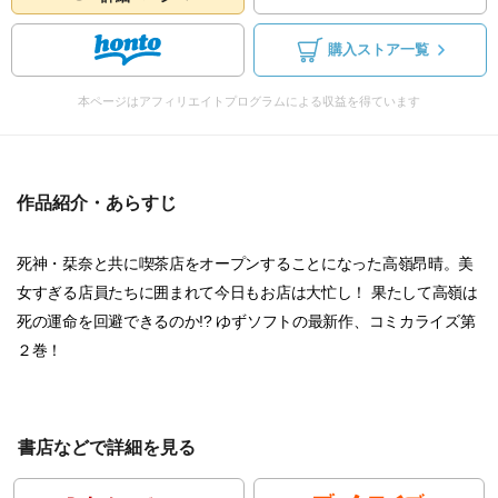
購入ストア一覧
本ページはアフィリエイトプログラムによる収益を得ています
作品紹介・あらすじ
死神・栞奈と共に喫茶店をオープンすることになった高嶺昂晴。美
女すぎる店員たちに囲まれて今日もお店は大忙し！ 果たして高嶺は
死の運命を回避できるのか!? ゆずソフトの最新作、コミカライズ第
２巻！
書店などで詳細を見る