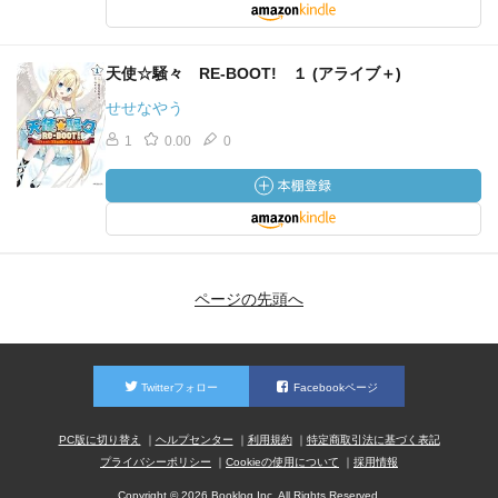
天使☆騒々 RE-BOOT! １ (アライブ＋)
せせなやう
1
0.00
0
ページの先頭へ
Twitterフォロー
Facebookページ
PC版に切り替え
ヘルプセンター
利用規約
特定商取引法に基づく表記
プライバシーポリシー
Cookieの使用について
採用情報
Copyright © 2026 Booklog,Inc. All Rights Reserved.