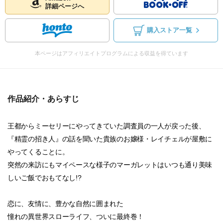
詳細ページへ
購入ストア一覧
本ページはアフィリエイトプログラムによる収益を得ています
作品紹介・あらすじ
王都からミーセリーにやってきていた調査員の一人が戻った後、
『精霊の招き人』の話を聞いた貴族のお嬢様・レイチェルが屋敷に
やってくることに。
突然の来訪にもマイペースな様子のマーガレットはいつも通り美味
しいご飯でおもてなし!?
恋に、友情に、豊かな自然に囲まれた
憧れの異世界スローライフ、ついに最終巻！