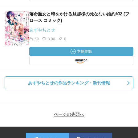
落命魔女と時をかける旦那様の死なない婚約印2 (フ
ロース コミック)
あずやちとせ
59
3.00
0
あずやちとせの作品ランキング・新刊情報
ページの先頭へ