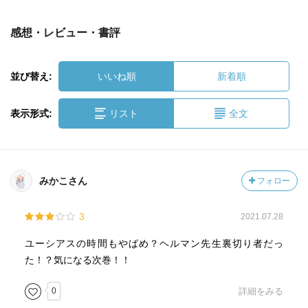
感想・レビュー・書評
並び替え:
いいね順
新着順
表示形式:
リスト
全文
みかこさん
フォロー
3
2021.07.28
ユーシアスの時間もやばめ？ヘルマン先生裏切り者だっ
た！？気になる次巻！！
0
詳細をみる