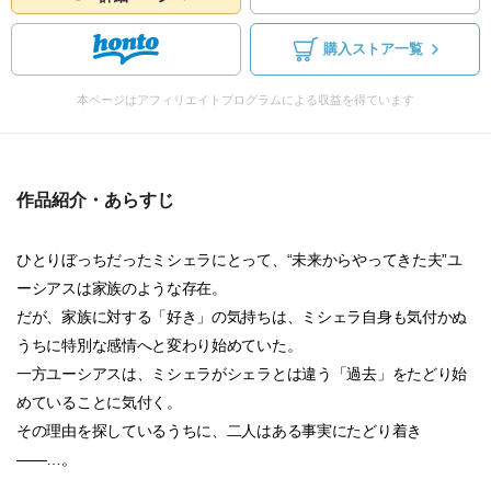
購入ストア一覧
本ページはアフィリエイトプログラムによる収益を得ています
作品紹介・あらすじ
ひとりぼっちだったミシェラにとって、“未来からやってきた夫”ユ
ーシアスは家族のような存在。
だが、家族に対する「好き」の気持ちは、ミシェラ自身も気付かぬ
うちに特別な感情へと変わり始めていた。
一方ユーシアスは、ミシェラがシェラとは違う「過去」をたどり始
めていることに気付く。
その理由を探しているうちに、二人はある事実にたどり着き
――…。