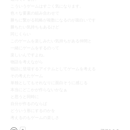
こういうゲームはすごく気になります。
色々な要素の組み合わせで
勝ちに繋がる戦略が複数になるのが面白いです
勝ちたい気持ちもあるけど
同じくらい
このゲームを楽しみたい気持ちがある仲間と
一緒にゲームをするのって
楽しいんですよね。
物語を考えながら
物語に登場するアイテムとしてゲームを考える
その考えたゲーム
単独としてもそれなりに面白そうに感じる
本当にどこかが作らないかなぁ
と思うと同時に
自分が作るのならば
どういう形にするのかを
考えるのもゲームの楽しさ