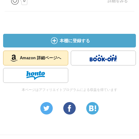
0
詳細をみる
本棚に登録する
Amazon 詳細ページへ
本ページはアフィリエイトプログラムによる収益を得ています