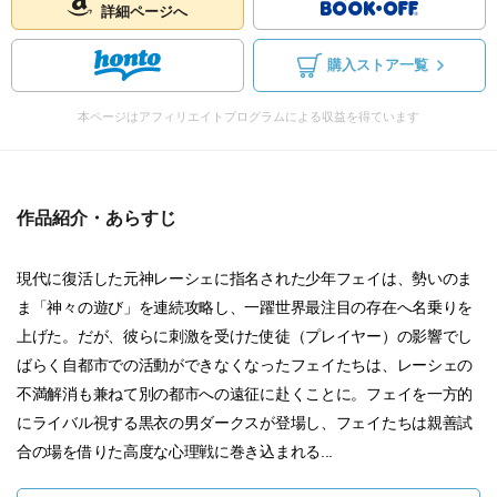
詳細ページへ
購入ストア一覧
本ページはアフィリエイトプログラムによる収益を得ています
作品紹介・あらすじ
現代に復活した元神レーシェに指名された少年フェイは、勢いのま
ま「神々の遊び」を連続攻略し、一躍世界最注目の存在へ名乗りを
上げた。だが、彼らに刺激を受けた使徒（プレイヤー）の影響でし
ばらく自都市での活動ができなくなったフェイたちは、レーシェの
不満解消も兼ねて別の都市への遠征に赴くことに。フェイを一方的
にライバル視する黒衣の男ダークスが登場し、フェイたちは親善試
合の場を借りた高度な心理戦に巻き込まれる...