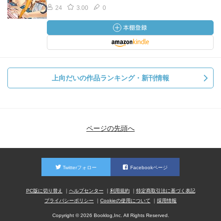
24
3.00
0
上向だいの作品ランキング・新刊情報
ページの先頭へ
Twitterフォロー
Facebookページ
PC版に切り替え
ヘルプセンター
利用規約
特定商取引法に基づく表記
プライバシーポリシー
Cookieの使用について
採用情報
Copyright © 2026 Booklog,Inc. All Rights Reserved.