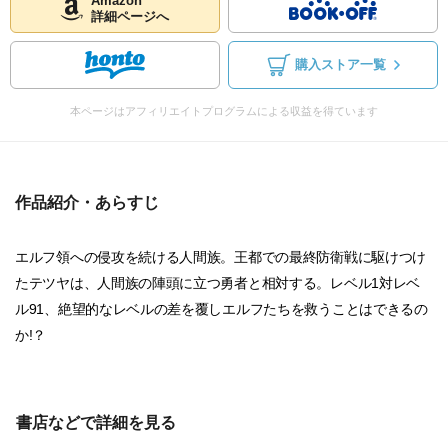
Amazon
詳細ページへ
購入ストア一覧
本ページはアフィリエイトプログラムによる収益を得ています
作品紹介・あらすじ
エルフ領への侵攻を続ける人間族。王都での最終防衛戦に駆けつけ
たテツヤは、人間族の陣頭に立つ勇者と相対する。レベル1対レベ
ル91、絶望的なレベルの差を覆しエルフたちを救うことはできるの
か!？
書店などで詳細を見る