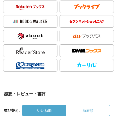
感想・レビュー・書評
並び替え:
いいね順
新着順