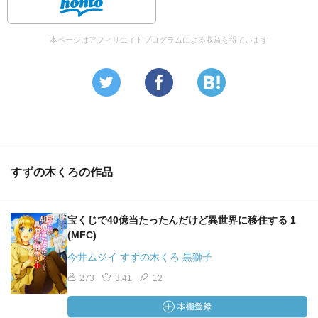
本ページはアフィリエイトプログラムによる収益を得ています
すずの木くろの作品
宝くじで40億当たったんだけど異世界に移住する 1
(MFC)
今井ムジイ すずの木くろ 黒獅子
273
3.41
12