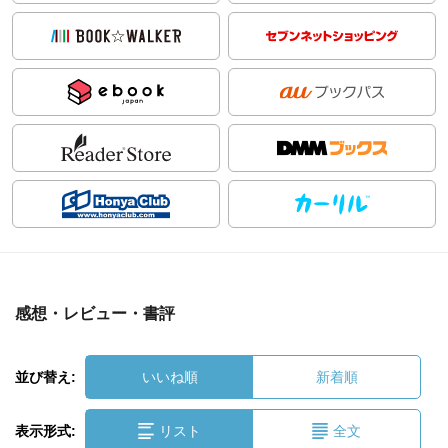
感想・レビュー・書評
並び替え:
いいね順
新着順
表示形式:
リスト
全文