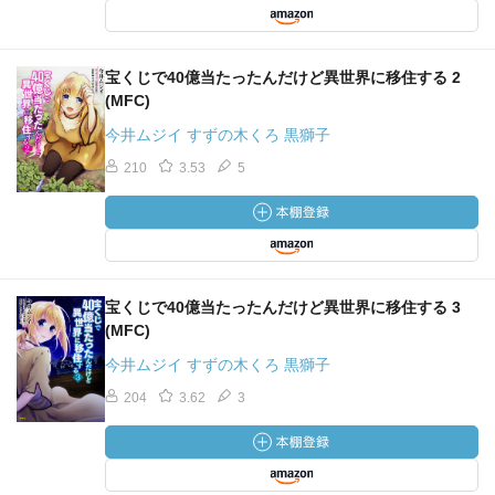
宝くじで40億当たったんだけど異世界に移住する 2
(MFC)
今井ムジイ すずの木くろ 黒獅子
210
3.53
5
宝くじで40億当たったんだけど異世界に移住する 3
(MFC)
今井ムジイ すずの木くろ 黒獅子
204
3.62
3