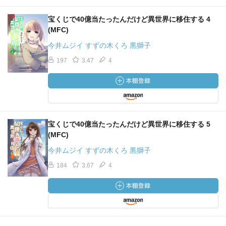
宝くじで40億当たったんだけど異世界に移住する 4
(MFC)
今井ムジイ すずの木くろ 黒獅子
197
3.47
4
宝くじで40億当たったんだけど異世界に移住する 5
(MFC)
今井ムジイ すずの木くろ 黒獅子
184
3.67
4