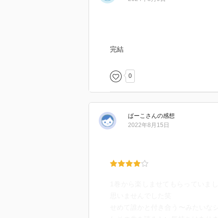
完結
0
ぱーこ
さん
の感想
2022年8月15日
1巻から楽しませてもらっていまし
思いませんでした笑
せめて誰かと付き合う〜みたいな