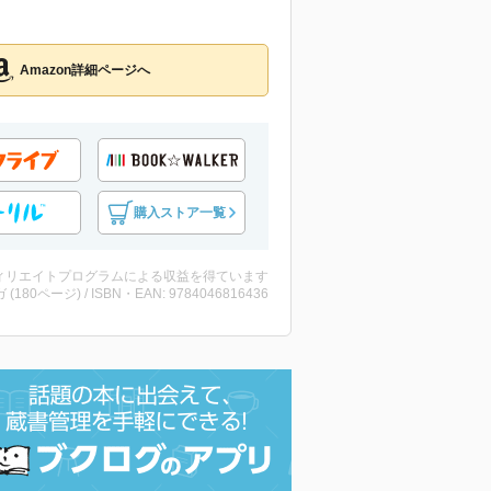
Amazon詳細ページへ
購入ストア一覧
ィリエイトプログラムによる収益を得ています
 (180ページ) / ISBN・EAN: 9784046816436