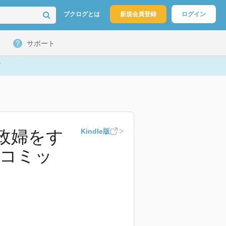
ブクログとは
新規会員登録
ログイン
サポート
政婦をす
Kindle版
 コミッ