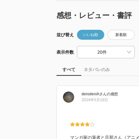
感想・レビュー・書評
並び替え
いいね順
新着順
表示件数
すべて
ネタバレのみ
deroderoh
さん
の感想
2024年5月18日
マンガ家の筆者と旦那さん（アニ