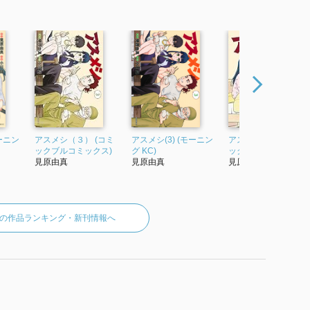
モーニン
アスメシ（３） (コミ
アスメシ(3) (モーニン
アスメシ（２） (コミ
ックブルコミックス)
グ KC)
ックブルコミックス)
見原由真
見原由真
見原由真
の作品ランキング・新刊情報へ