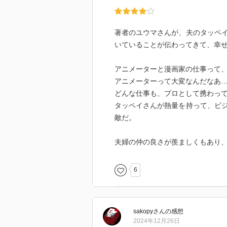
著者のユウマさんが、夫のタッペ
いていることが伝わってきて、幸
アニメーターと漫画家の仕事って
アニメーターって大変なんだなあ
どんな仕事も、プロとして携わっ
タッペイさんが熱量を持って、ビ
敵だ。
夫婦の仲の良さが羨ましくもあり
6
sakopy
さん
の感想
2024年12月26日