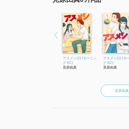
アスメシ(2) (モーニン
アスメシ(1) (
グ KC)
グ KC)
見原由真
見原由真
見原由真