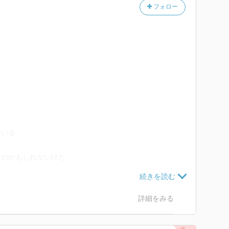
フォロー
ど
ている
なのかもしれないけど
詳細をみる