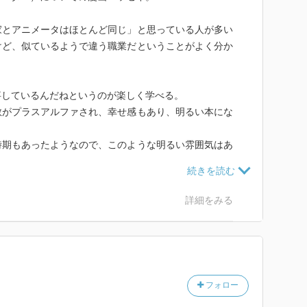
家とアニメータはほとんど同じ」と思っている人が多い
けど、似ているようで違う職業だということがよく分か
事しているんだねというのが楽しく学べる。
敬がプラスアルファされ、幸せ感もあり、明るい本にな
時期もあったようなので、このような明るい雰囲気はあ
詳細をみる
フォロー