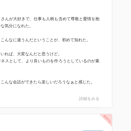
イさんが大好きで、仕事も人柄も含めて尊敬と愛情を抱
せな気分になれた。
、こんなに違うんだということが、初めて知れた。
…
ていれば、大変なんだと思うけど。
ジネスとして、より良いものを作ろうとしているのが素
、こんな会話ができたら楽しいだろうなぁと感じた。
詳細をみる