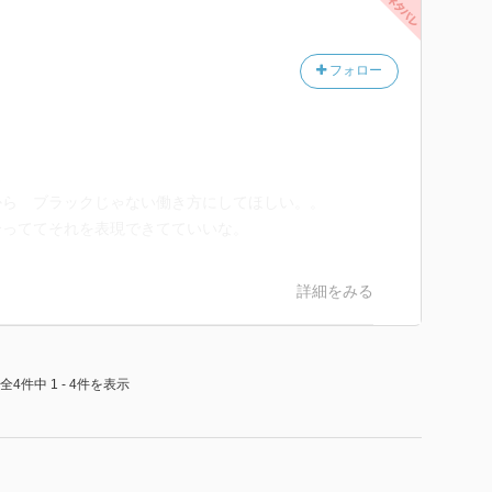
フォロー
…
から ブラックじゃない働き方にしてほしい。。
合っててそれを表現できてていいな。
詳細をみる
全4件中 1 - 4件を表示