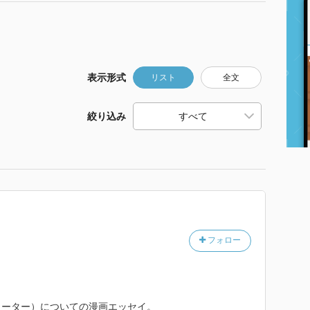
表示形式
リスト
全文
絞り込み
フォロー
メーター）についての漫画エッセイ。