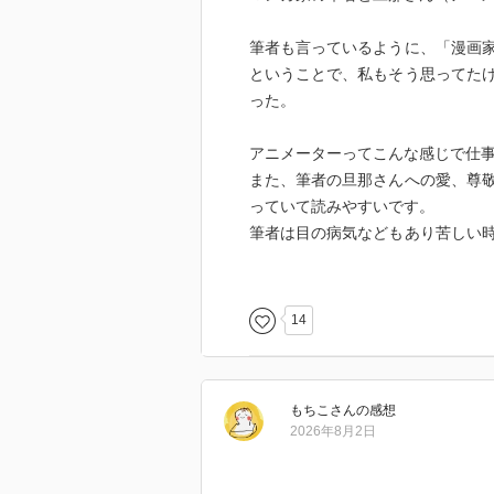
筆者も言っているように、「漫画
ということで、私もそう思ってた
った。
アニメーターってこんな感じで仕
また、筆者の旦那さんへの愛、尊
っていて読みやすいです。
筆者は目の病気などもあり苦しい
りがたいですね。
14
もちこ
さん
の感想
2026年8月2日