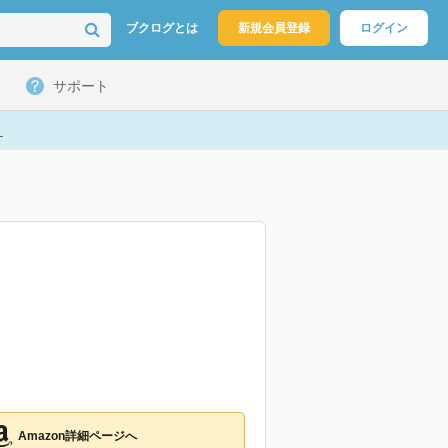
ブクログとは
新規会員登録
ログイン
サポート
ト
Amazon詳細ページへ