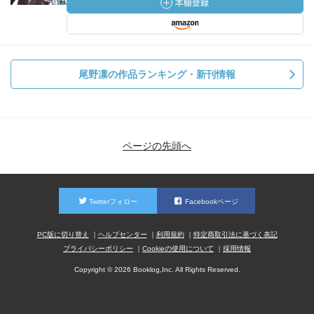
尾野凛の作品ランキング・新刊情報
ページの先頭へ
Twitterフォロー
Facebookページ
PC版に切り替え
ヘルプセンター
利用規約
特定商取引法に基づく表記
プライバシーポリシー
Cookieの使用について
採用情報
Copyright © 2026 Booklog,Inc. All Rights Reserved.