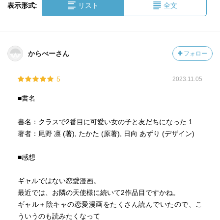
表示形式:
リスト
全文
からべーさん
フォロー
5
2023.11.05
■書名
書名：クラスで2番目に可愛い女の子と友だちになった 1
著者：尾野 凛 (著), たかた (原著), 日向 あずり (デザイン)
■感想
ギャルではない恋愛漫画。
最近では、お隣の天使様に続いて2作品目ですかね。
ギャル＋陰キャの恋愛漫画をたくさん読んでいたので、こ
ういうのも読みたくなって