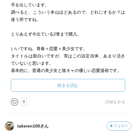
手を出しています。
調べると、こういう本山ほどあるので、どれにするか？は
迷う所ですね。
とりあえず今出ている2巻まで購入。
いいですね。青春＋恋愛＋美少女です。
タイトルは面白いですが、実はこの設定自体、あまり活き
ていないと思います。
基本的に、普通の美少女と陰キャの優しい恋愛漫画です。
絵もかわいいですし、物語も読みやすいし面白いとは思う
続きを読む
ので、タイトルが内容に
活きなくても、そこまで気にならないかな？と感じます。
0
詳細をみる
続きを読みたくて小説を読んでしまったので、内容は知っ
ていますが漫画の方も
takeren100さん
フォロー
引き続き楽しみたいと思います。