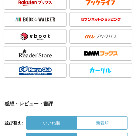
感想・レビュー・書評
並び替え:
いいね順
新着順