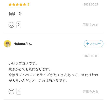
5
2023.05.27
初版 帯
0
詳細をみる
Halunaさん
フォロー
2023.05.05
いいラブコメです。
続きがとても気になります。
今はラノベのコミカライズがたくさんあって、当たり外れ
が大きいんだけど、これは当たりです。
0
詳細をみる