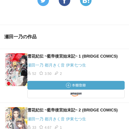
瀬田一乃の作品
雪花妃伝 ~藍帝後宮始末記~ 1 (BRIDGE COMICS)
瀬田一乃 都月きく音 伊東七つ生
52
3.50
2
雪花妃伝 ~藍帝後宮始末記~ 2 (BRIDGE COMICS)
瀬田一乃 都月きく音 伊東七つ生
33
4.67
1