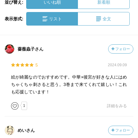
並び替え:
いいね順
新着順
表示形式:
リスト
全文
薔薇蟲子さん
フォロー
5
2024.09.09
絵が綺麗なのでおすすめです。中華×後宮が好きな人にはめ
ちゃくちゃ刺さると思う。3巻まで来てくれて嬉しい！これ
も応援しています！
1
詳細をみる
めいさん
フォロー