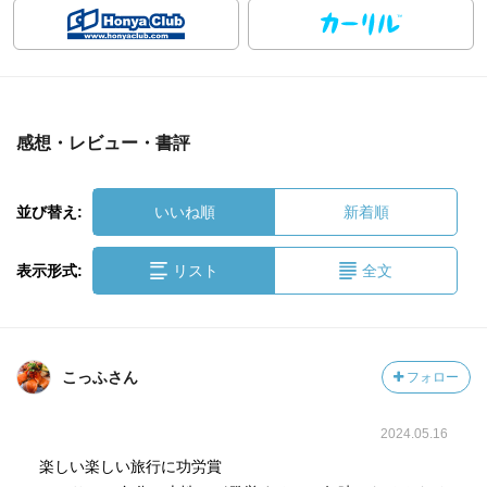
感想・レビュー・書評
並び替え:
いいね順
新着順
表示形式:
リスト
全文
こっふさん
フォロー
2024.05.16
楽しい楽しい旅行に功労賞