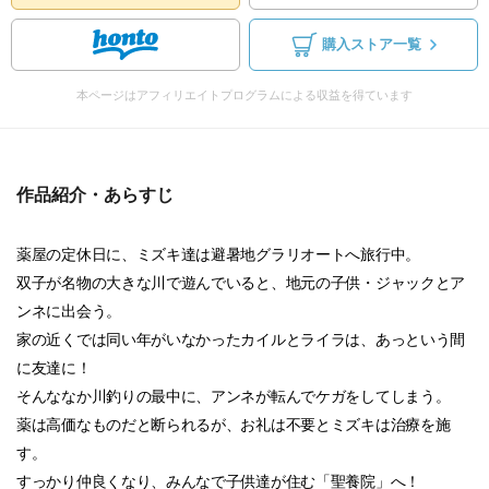
購入ストア一覧
本ページはアフィリエイトプログラムによる収益を得ています
作品紹介・あらすじ
薬屋の定休日に、ミズキ達は避暑地グラリオートへ旅行中。
双子が名物の大きな川で遊んでいると、地元の子供・ジャックとア
ンネに出会う。
家の近くでは同い年がいなかったカイルとライラは、あっという間
に友達に！
そんななか川釣りの最中に、アンネが転んでケガをしてしまう。
薬は高価なものだと断られるが、お礼は不要とミズキは治療を施
す。
すっかり仲良くなり、みんなで子供達が住む「聖養院」へ！