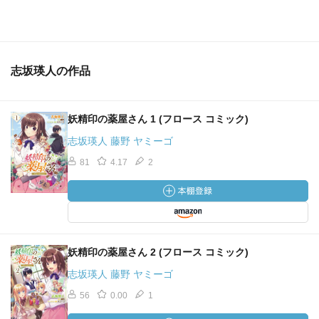
志坂瑛人の作品
妖精印の薬屋さん 1 (フロース コミック)
志坂瑛人 藤野 ヤミーゴ
81
4.17
2
妖精印の薬屋さん 2 (フロース コミック)
志坂瑛人 藤野 ヤミーゴ
56
0.00
1