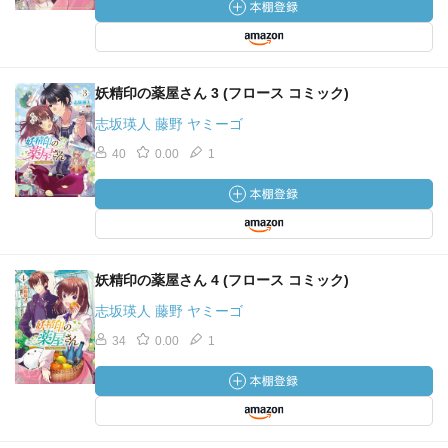
妖精印の薬屋さん 3 (フロース コミック)
志坂瑛人 藤野 ヤミーゴ
40
0.00
1
妖精印の薬屋さん 4 (フロース コミック)
志坂瑛人 藤野 ヤミーゴ
34
0.00
1