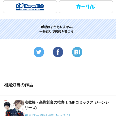
感想はまだありません。
一番乗りで感想を書こう！
相尾灯自の作品
准教授・高槻彰良の推察 1 (MFコミックス ジーンシ
リーズ)
相尾灯自 澤村御影 鈴木次郎