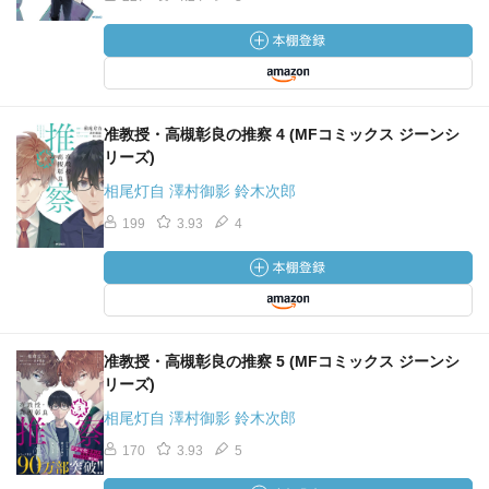
准教授・高槻彰良の推察 4 (MFコミックス ジーンシ
リーズ)
相尾灯自 澤村御影 鈴木次郎
199
3.93
4
准教授・高槻彰良の推察 5 (MFコミックス ジーンシ
リーズ)
相尾灯自 澤村御影 鈴木次郎
170
3.93
5