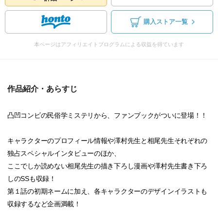
購入ストア一覧
本ページはアフィリエイトプログラムによる収益を得ています
作品紹介・あらすじ
凸凹コンビの民俗学ミステリから、ファンブックがついに登場！！
キャラクターのプロフィール情報や澤村先生と相尾先生それぞれの
独占スペシャルインタビューのほか、
ここでしか読めない相尾先生の描き下ろし漫画や澤村先生書き下ろ
しのSSも収録！
第１話の初期ネームに加え、各キャラクターのデザインイラストも
収録するなど企画満載！