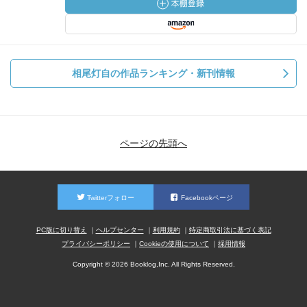
相尾灯自の作品ランキング・新刊情報
ページの先頭へ
Twitterフォロー
Facebookページ
PC版に切り替え
ヘルプセンター
利用規約
特定商取引法に基づく表記
プライバシーポリシー
Cookieの使用について
採用情報
Copyright © 2026 Booklog,Inc. All Rights Reserved.