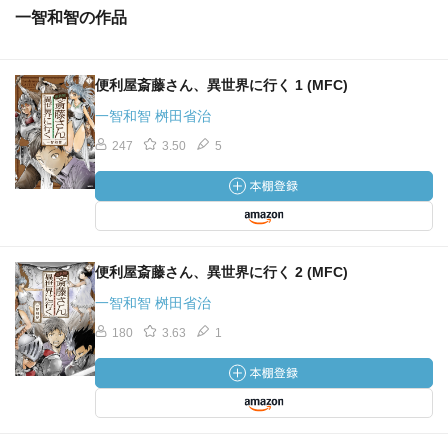
一智和智の作品
便利屋斎藤さん、異世界に行く 1 (MFC)
一智和智 桝田省治
247
3.50
5
便利屋斎藤さん、異世界に行く 2 (MFC)
一智和智 桝田省治
180
3.63
1