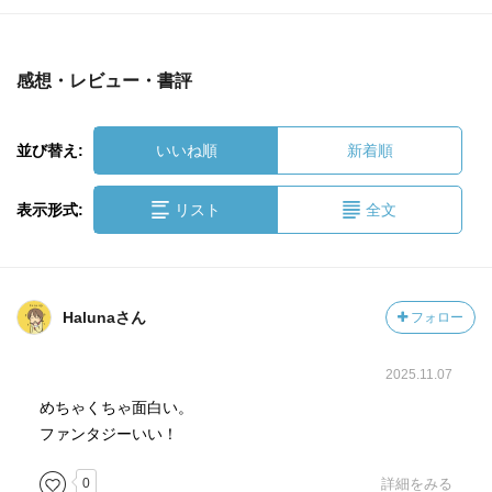
感想・レビュー・書評
並び替え:
いいね順
新着順
表示形式:
リスト
全文
Halunaさん
フォロー
2025.11.07
めちゃくちゃ面白い。
ファンタジーいい！
0
詳細をみる