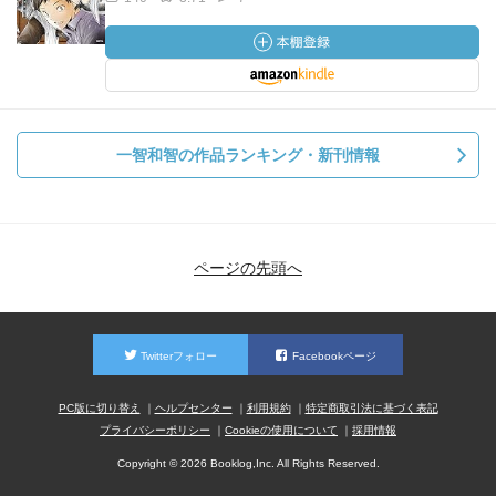
一智和智の作品ランキング・新刊情報
ページの先頭へ
Twitterフォロー
Facebookページ
PC版に切り替え
ヘルプセンター
利用規約
特定商取引法に基づく表記
プライバシーポリシー
Cookieの使用について
採用情報
Copyright © 2026 Booklog,Inc. All Rights Reserved.