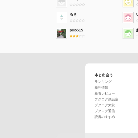
るき
pillo515
本と出会う
ランキング
新刊情報
新着レビュー
ブクログ談話室
ブクログ大賞
ブクログ通信
読書のすすめ