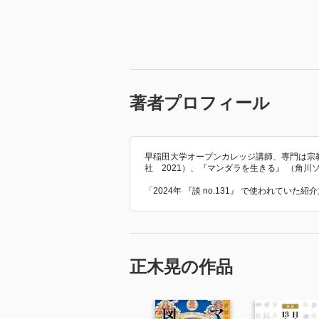
るものではなく、さまざまな仏教
す。
著者プロフィール
早稲田大学オープンカレッジ講師、専門は宗教
社 2021）、『マンダラを生きる』 （角川ソ
「2024年 『談 no.131』 で使われてい
正木晃の作品