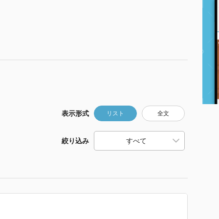
表示形式
リスト
全文
絞り込み