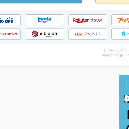
本ページはアフ
Amazon.co.jp 