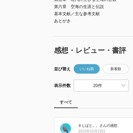
第六章 空海の生涯と伝説
基本文献／主な参考文献
あとがき
感想・レビュー・書評
並び替え
いいね順
新着順
表示件数
すべて
キじばと。。
さん
の感想
2022年10月19日