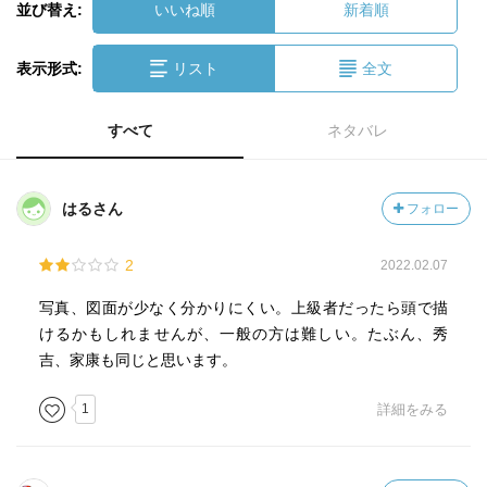
並び替え:
いいね順
新着順
表示形式:
リスト
全文
すべて
ネタバレ
はるさん
フォロー
2
2022.02.07
写真、図面が少なく分かりにくい。上級者だったら頭で描
けるかもしれませんが、一般の方は難しい。たぶん、秀
吉、家康も同じと思います。
1
詳細をみる