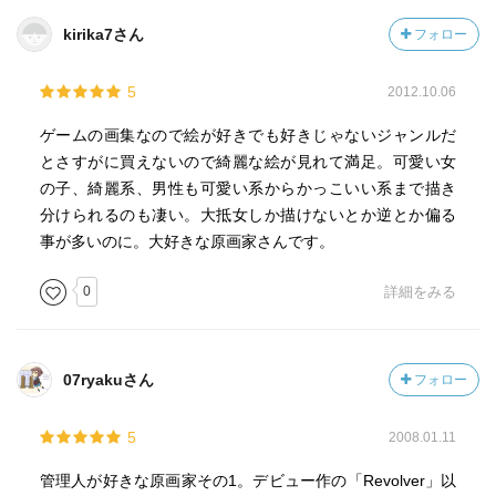
kirika7さん
フォロー
5
2012.10.06
ゲームの画集なので絵が好きでも好きじゃないジャンルだ
とさすがに買えないので綺麗な絵が見れて満足。可愛い女
の子、綺麗系、男性も可愛い系からかっこいい系まで描き
分けられるのも凄い。大抵女しか描けないとか逆とか偏る
事が多いのに。大好きな原画家さんです。
0
詳細をみる
07ryakuさん
フォロー
5
2008.01.11
管理人が好きな原画家その1。デビュー作の「Revolver」以