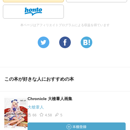
本ページはアフィリエイトプログラムによる収益を得ています
この本が好きな人におすすめの本
Chronicle 大槍葦人画集
大槍葦人
66
4.58
5