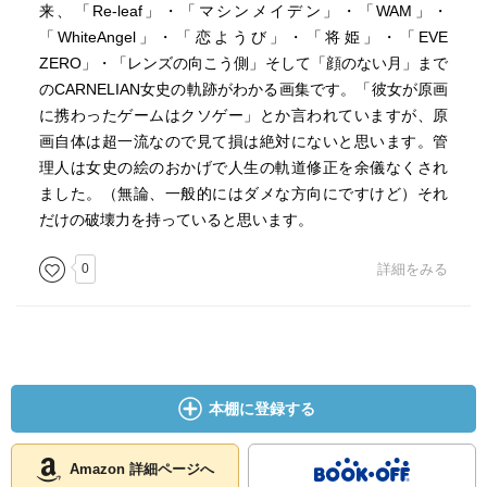
来、「Re-leaf」・「マシンメイデン」・「WAM」・
「WhiteAngel」・「恋ようび」・「将姫」・「EVE
ZERO」・「レンズの向こう側」そして「顔のない月」まで
のCARNELIAN女史の軌跡がわかる画集です。「彼女が原画
に携わったゲームはクソゲー」とか言われていますが、原
画自体は超一流なので見て損は絶対にないと思います。管
理人は女史の絵のおかげで人生の軌道修正を余儀なくされ
ました。（無論、一般的にはダメな方向にですけど）それ
だけの破壊力を持っていると思います。
0
詳細をみる
本棚に登録する
Amazon 詳細ページへ