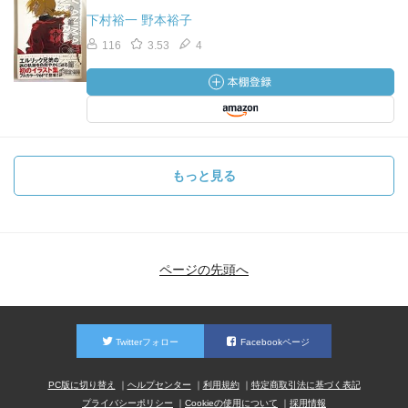
下村裕一 野本裕子
116
3.53
4
もっと見る
ページの先頭へ
Twitterフォロー
Facebookページ
PC版に切り替え
ヘルプセンター
利用規約
特定商取引法に基づく表記
プライバシーポリシー
Cookieの使用について
採用情報