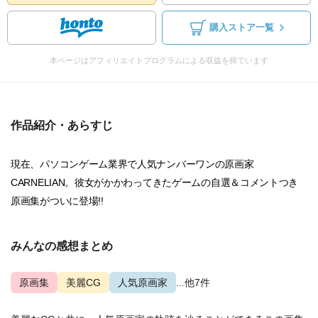
購入ストア一覧
本ページはアフィリエイトプログラムによる収益を得ています
作品紹介・あらすじ
現在、パソコンゲーム業界で人気ナンバーワンの原画家
CARNELIAN。彼女がかかわってきたゲームの自選＆コメントつき
原画集がついに登場!!
みんなの感想まとめ
原画集
美麗CG
人気原画家
...他7件