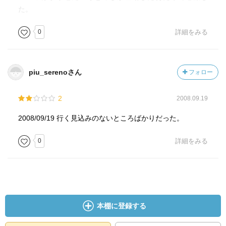
た。
0
詳細をみる
piu_serenoさん
フォロー
2
2008.09.19
2008/09/19 行く見込みのないところばかりだった。
0
詳細をみる
本棚に登録する