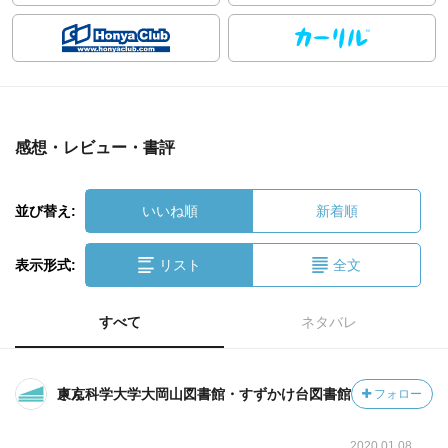
感想・レビュー・書評
並び替え:
いいね順
新着順
表示形式:
リスト
全文
すべて
ネタバレ
東京科学大学大岡山図書館・すずかけ台図書館さん
フォロー
2020.01.08