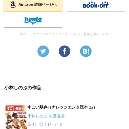
Amazon 詳細ページへ
本ページはアフィリエイトプログラムによる収益を得ています
小林しのぶの作品
すごい駅弁! (ナレッジエンタ読本 12)
小林しのぶ 矢野直美
41
3.17
5