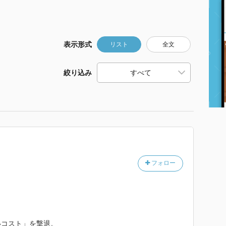
表示形式
リスト
全文
絞り込み
フォロー
いコスト」を撃退。