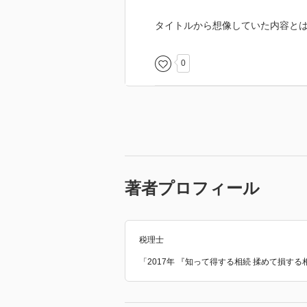
タイトルから想像していた内容と
0
著者プロフィール
税理士
「2017年 『知って得する相続 揉めて損す