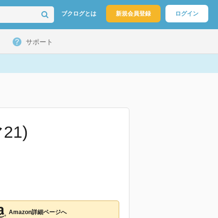
ブクログとは
新規会員登録
ログイン
サポート
21)
Amazon詳細ページへ