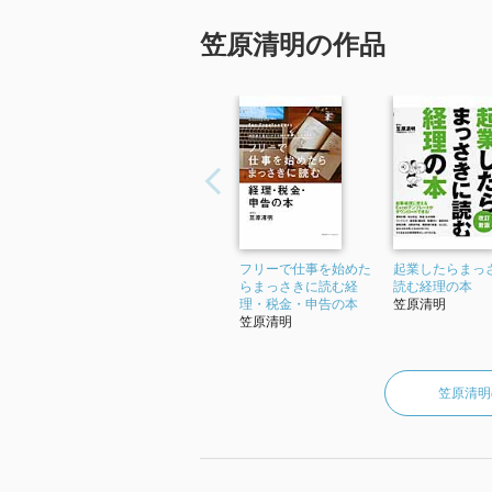
笠原清明の作品
フリーで仕事を始めた
起業したらまっ
らまっさきに読む経
読む経理の本
理・税金・申告の本
笠原清明
笠原清明
笠原清明