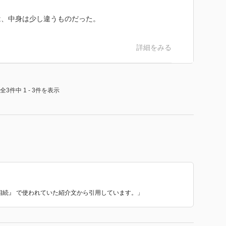
は、中身は少し違うものだった。
詳細をみる
全3件中 1 - 3件を表示
る相続』 で使われていた紹介文から引用しています。」