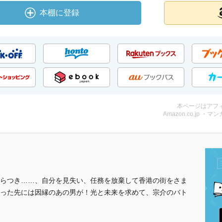
本棚に登録
本ページはアフ
Amazon.co.jp ・マンガ
らつき……、自分を見失い、任務を放棄して香港の街をさま
った先には因縁のあの男が！光と未来を求めて、宗介のバト