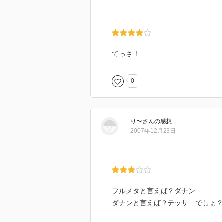
てっさ！
0
り〜
さん
の感想
2007年12月23日
フルメタと言えば？ダナン
ダナンと言えば？テッサ…でしょ