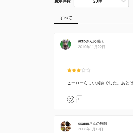
表示件数
すべて
aktio
さん
の感想
2010年11月22日
ヒーローらしい展開でした。あと
0
osamu
さん
の感想
2008年1月19日