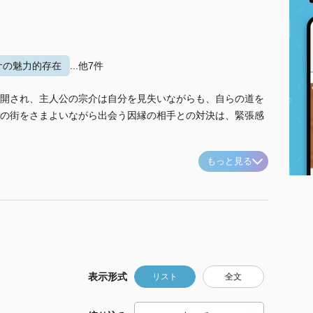
サの魅力的存在
...他7件
開され、主人公の宗介は自分を見失いながらも、自らの道を
の街をさまよいながら出会う因縁の相手との対決は、緊張感
もっと見る
表示形式
リスト
全文