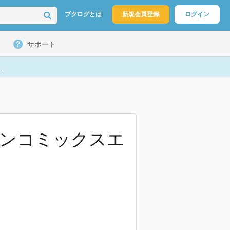
ブクログとは
新規会員登録
ログイン
サポート
ト
ゴンコミックスエ