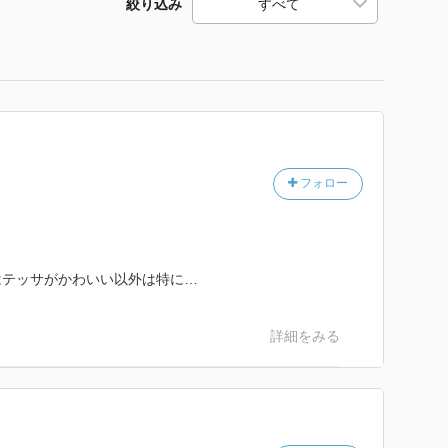
絞り込み
フォロー
はテッサがかわいい以外は特に…
詳細をみる