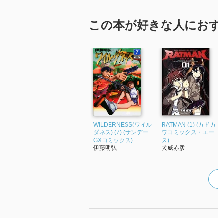
この本が好きな人にお
WILDERNESS(ワイル
RATMAN (1) (カドカ
ダネス) (7) (サンデー
ワコミックス・エー
GXコミックス)
ス)
伊藤明弘
犬威赤彦