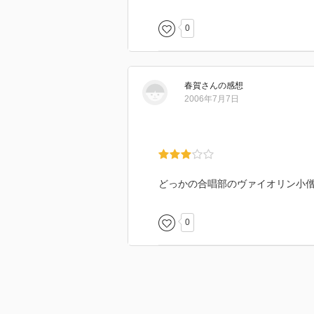
0
春賀
さん
の感想
2006年7月7日
どっかの合唱部のヴァイオリン小
0