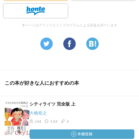
本ページはアフィリエイトプログラムによる収益を得ています
この本が好きな人におすすめの本
シティライツ 完全版 上
大橋裕之
144
4.64
4