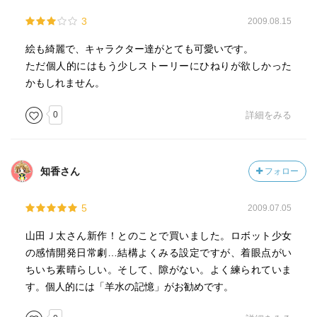
3
2009.08.15
絵も綺麗で、キャラクター達がとても可愛いです。
ただ個人的にはもう少しストーリーにひねりが欲しかった
かもしれません。
0
詳細をみる
知香さん
フォロー
5
2009.07.05
山田Ｊ太さん新作！とのことで買いました。ロボット少女
の感情開発日常劇…結構よくみる設定ですが、着眼点がい
ちいち素晴らしい。そして、隙がない。よく練られていま
す。個人的には「羊水の記憶」がお勧めです。