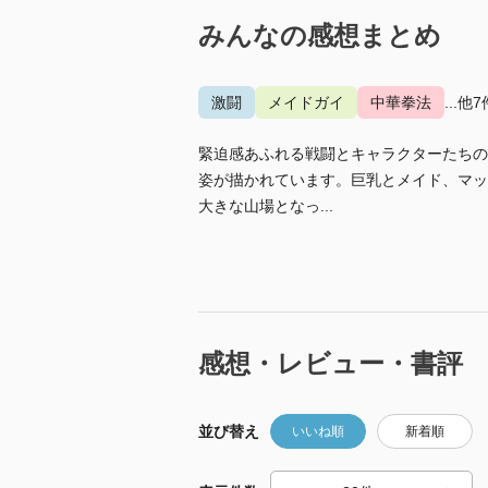
みんなの感想まとめ
激闘
メイドガイ
中華拳法
...他7
緊迫感あふれる戦闘とキャラクターたちの
姿が描かれています。巨乳とメイド、マッ
大きな山場となっ...
感想・レビュー・書評
並び替え
いいね順
新着順