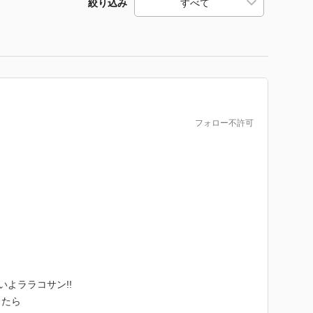
絞り込み
フォロー不許可
いよララコサン!!
ったら