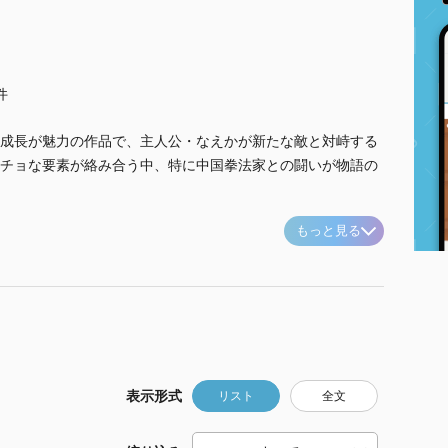
件
成長が魅力の作品で、主人公・なえかが新たな敵と対峙する
チョな要素が絡み合う中、特に中国拳法家との闘いが物語の
もっと見る
表示形式
リスト
全文