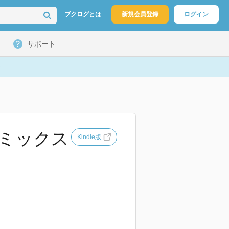
ブクログとは
新規会員登録
ログイン
サポート
コミックス
Kindle版