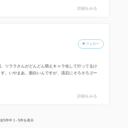
詳細をみる
フォロー
例。ツララさんがどんどん萌えキャラ化して行ってるけ
ます。いやまあ、面白いんですが、流石にそろそろゴー
詳細をみる
全5件中 1 - 5件を表示