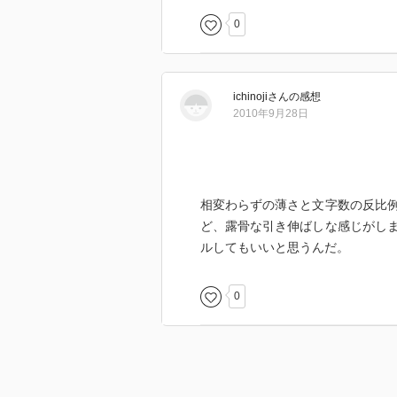
0
ichinoji
さん
の感想
2010年9月28日
相変わらずの薄さと文字数の反比
ど、露骨な引き伸ばしな感じがし
ルしてもいいと思うんだ。
0