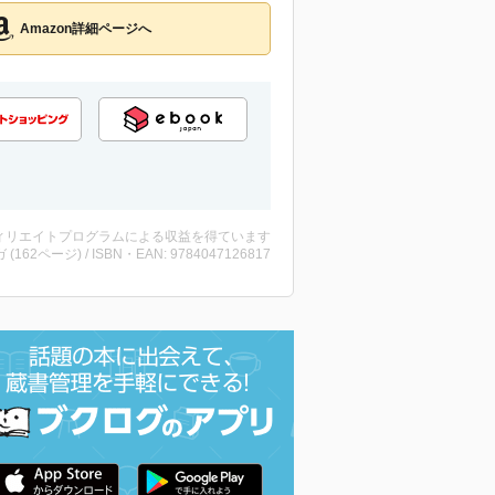
Amazon詳細ページへ
ィリエイトプログラムによる収益を得ています
 (162ページ) / ISBN・EAN: 9784047126817