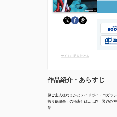
サイトに貼り付ける
作品紹介・あらすじ
超ご主人様なえかとメイドガイ・コガラシ
操り傀儡拳」の秘密とは……!? 緊迫の“
巻！