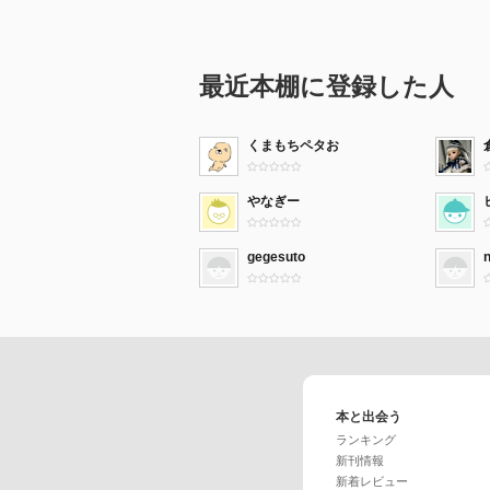
最近本棚に登録した人
くまもちペタお
やなぎー
gegesuto
本と出会う
ランキング
新刊情報
新着レビュー