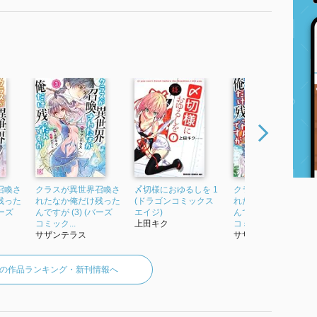
召喚さ
クラスが異世界召喚さ
〆切様におゆるしを 1
クラスが異世界召喚
残った
れたなか俺だけ残った
(ドラゴンコミックス
れたなか俺だけ残っ
バーズ
んですが (3) (バーズ
エイジ)
んですが (4) (バーズ
コミック...
上田キク
コミックス...
サザンテラス
サザンテラス
の作品ランキング・新刊情報へ