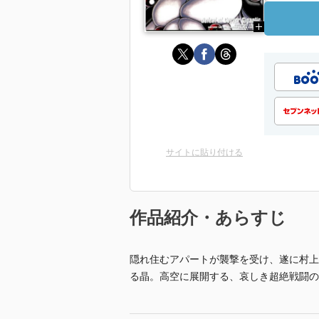
サイトに貼り付ける
作品紹介・あらすじ
隠れ住むアパートが襲撃を受け、遂に村上
る晶。高空に展開する、哀しき超絶戦闘の