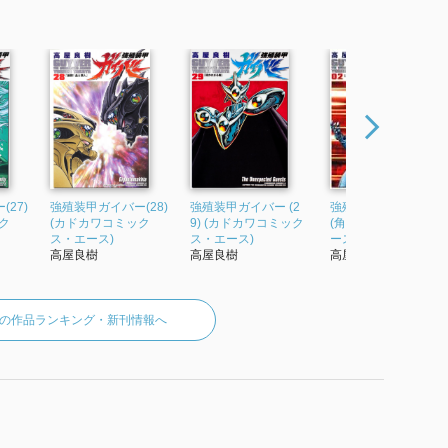
27)
強殖装甲ガイバー(28)
強殖装甲ガイバー (2
強殖装甲ガイバー(2)
ク
(カドカワコミック
9) (カドカワコミック
(角川コミックス・エ
ス・エース)
ス・エース)
ース)
高屋良樹
高屋良樹
高屋 良樹
の作品ランキング・新刊情報へ