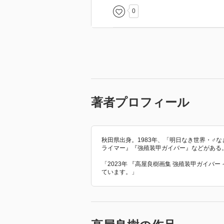
0
著者プロフィール
秋田県出身。1983年、「明日なき世界・♂
ライマー』『強殖装甲ガイバー』などがある
「2023年 『高屋良樹画集 強殖装甲ガイバ
ています。」