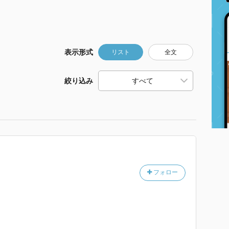
表示形式
リスト
全文
絞り込み
フォロー