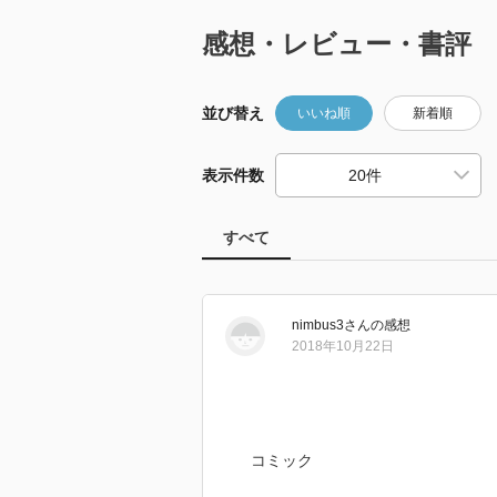
感想・レビュー・書評
並び替え
いいね順
新着順
表示件数
すべて
nimbus3
さん
の感想
2018年10月22日
コミック