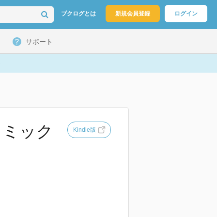
ブクログとは
新規会員登録
ログイン
サポート
コミック
Kindle版