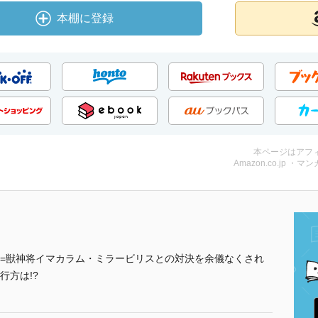
本棚に登録
本ページはアフ
Amazon.co.jp ・マンガ
=獣神将イマカラム・ミラービリスとの対決を余儀なくされ
行方は!?