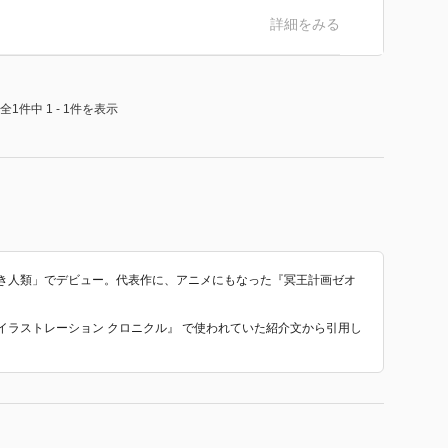
詳細をみる
全1件中 1 - 1件を表示
なき人類」でデビュー。代表作に、アニメにもなった『冥王計画ゼオ
。
ー イラストレーション クロニクル』 で使われていた紹介文から引用し