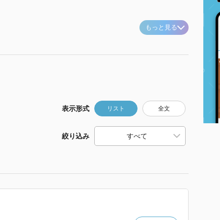
もっと見る
表示形式
リスト
全文
絞り込み