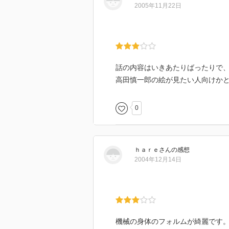
2005年11月22日
話の内容はいきあたりばったりで
高田慎一郎の絵が見たい人向けか
0
ｈａｒｅ
さん
の感想
2004年12月14日
機械の身体のフォルムが綺麗です