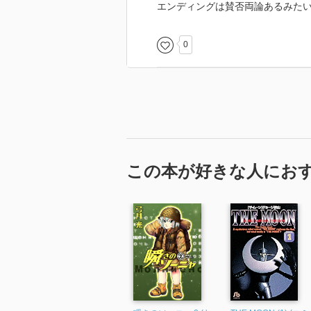
エンディングは賛否両論あるみた
0
この本が好きな人にお