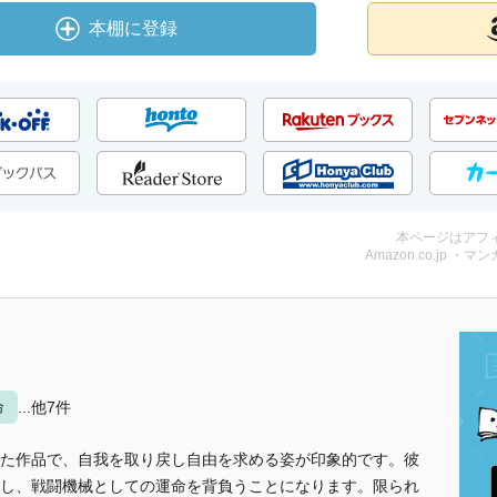
本棚に登録
本ページはアフ
Amazon.co.jp ・マンガ
命
...他7件
た作品で、自我を取り戻し自由を求める姿が印象的です。彼
し、戦闘機械としての運命を背負うことになります。限られ