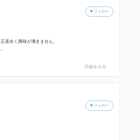
フォロー
、正直全く興味が沸きません。
と。
詳細をみる
フォロー
。