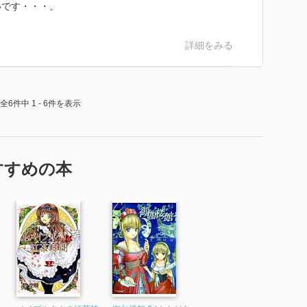
いです・・・。
詳細をみる
全6件中 1 - 6件を表示
すすめの本