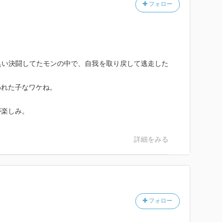
フォロー
臭い決闘してたモンの中で、自我を取り戻して逃走した
われた子なワケね。
が楽しみ。
詳細をみる
フォロー