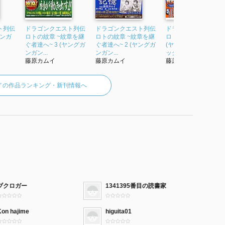
ト列伝
ドラゴンクエスト列伝
ドラゴンクエスト列伝
ドラゴンクエスト列
ガンガ
ロトの紋章 ~紋章を継
ロトの紋章 ~紋章を継
ロトの紋章 完全版 1
ぐ者達へ~ 3 (ヤングガ
ぐ者達へ~ 2 (ヤングガ
(ヤングガンガンコミ
ンガン...
ンガン...
ックスデラ...
藤原カムイ
藤原カムイ
藤原カムイ
イの作品ランキング・新刊情報へ
ブクロガー
1341395番目の読書家
Kon hajime
higuita01