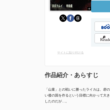
サイトに貼り付ける
作品紹介・あらすじ
「山童」との戦いに勝ったライカは、砦の
い倭の国を作るという目標に向かって大き
したのだが…。