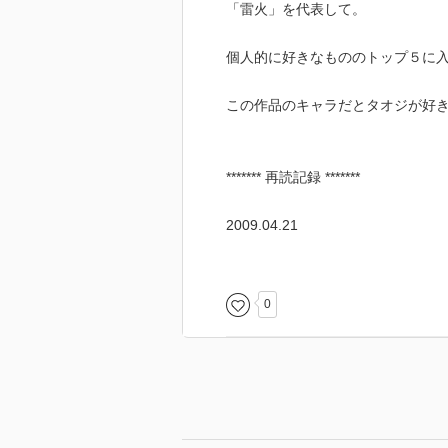
「雷火」を代表して。
個人的に好きなもののトップ５に
この作品のキャラだとタオジが好
******* 再読記録 *******
2009.04.21
0