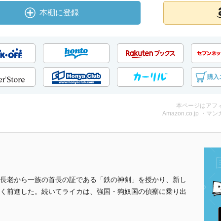
本棚に登録
購入
本ページはアフ
Amazon.co.jp ・マンガ
長老から一族の首長の証である「鉄の神剣」を授かり、新し
く前進した。続いてライカは、強国・狗奴国の偵察に乗り出