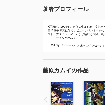
著者プロフィール
●漫画家。1959年、東京に生まれる。桑沢
第18回手塚賞佳作でデビュー。ペンネーム
スト、デザイン、ゲームなど幅広く活躍。漫
トシリーズなどがある。
「2022年 『ノーベル 未来へのメッセー
藤原カムイの作品