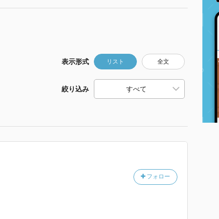
表示形式
リスト
全文
絞り込み
フォロー