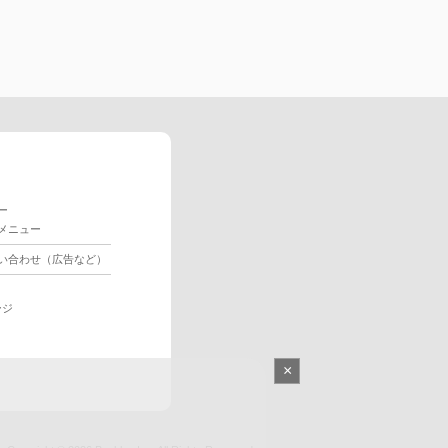
ー
メニュー
い合わせ（広告など）
ージ
×