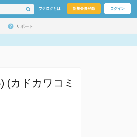
ブクログとは
新規会員登録
ログイン
サポート
) (カドカワコミ