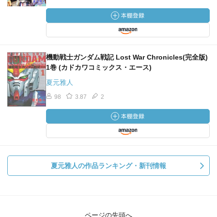
機動戦士ガンダム戦記 Lost War Chronicles(完全版)
1巻 (カドカワコミックス・エース)
夏元雅人
98
3.87
2
夏元雅人の作品ランキング・新刊情報
ページの先頭へ