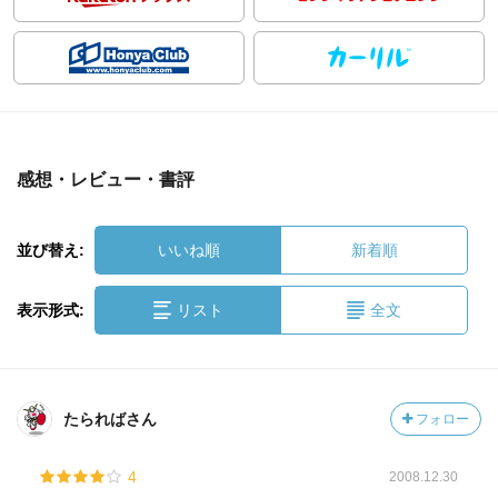
感想・レビュー・書評
並び替え:
いいね順
新着順
表示形式:
リスト
全文
たらればさん
フォロー
4
2008.12.30