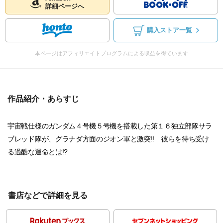
詳細ページへ
購入ストア一覧
本ページはアフィリエイトプログラムによる収益を得ています
作品紹介・あらすじ
宇宙戦仕様のガンダム４号機５号機を搭載した第１６独立部隊サラ
ブレッド隊が、グラナダ方面のジオン軍と激突!! 彼らを待ち受け
る過酷な運命とは!?
書店などで詳細を見る