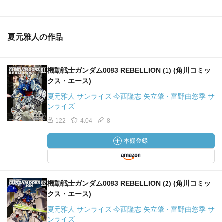
夏元雅人の作品
機動戦士ガンダム0083 REBELLION (1) (角川コミッ
クス・エース)
夏元雅人 サンライズ 今西隆志 矢立肇・富野由悠季 サ
ンライズ
122
4.04
8
機動戦士ガンダム0083 REBELLION (2) (角川コミッ
クス・エース)
夏元雅人 サンライズ 今西隆志 矢立肇・富野由悠季 サ
ンライズ