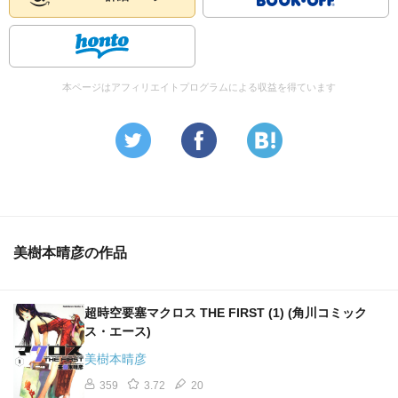
本ページはアフィリエイトプログラムによる収益を得ています
美樹本晴彦の作品
超時空要塞マクロス THE FIRST (1) (角川コミック
ス・エース)
美樹本晴彦
359
3.72
20