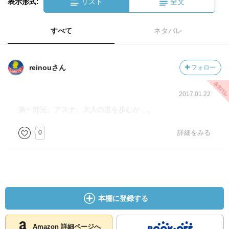
表示形式:
リスト
全文
すべて
ネタバレ
reinouさん
フォロー
2017.01.22
第一部完。アスナ、大人の道を歩むか…。
0
詳細をみる
本棚に登録する
Amazon 詳細ページへ