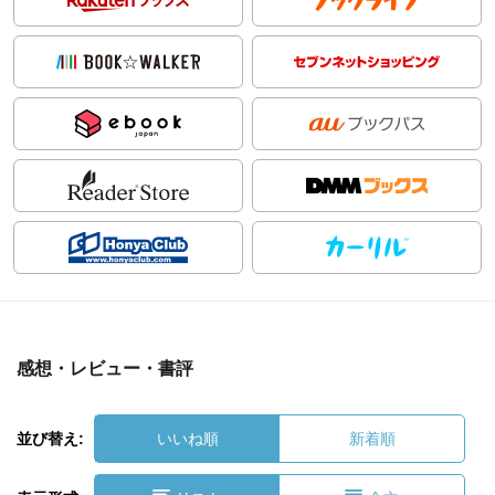
感想・レビュー・書評
並び替え:
いいね順
新着順