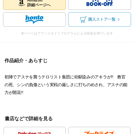
Amazon
詳細ページへ
購入ストア一覧
本ページはアフィリエイトプログラムによる収益を得ています
作品紹介・あらすじ
初陣でアスナを襲うテロリスト集団に幼馴染みのアキラが!! 教官
の死、シンの負傷という実戦の厳しさに打ちのめされ、アスナの能
力が開花!!
書店などで詳細を見る