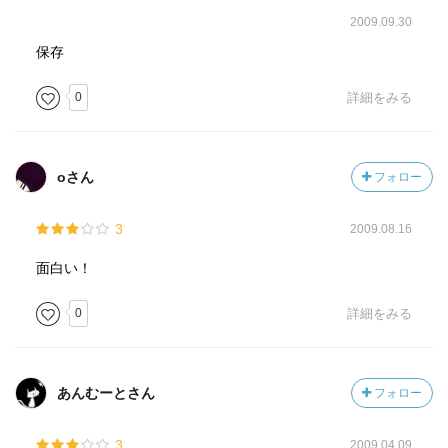
2009.09.30
保存
0
詳細をみる
oさん
フォロー
3
2009.08.16
面白い！
0
詳細をみる
あんむーとさん
フォロー
3
2009.04.09