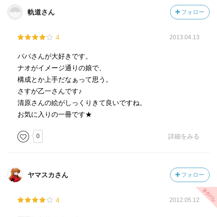
軌道さん
フォロー
4
2013.04.13
パパさんが大好きです。
ナオがイメージ通りの娘で、
構成とか上手だなぁって思う。
さすが乙一さんです♪
清原さんの絵がしっくりきて良いですね。
お気に入りの一冊です★
0
詳細をみる
ヤマスカさん
フォロー
4
2012.05.12