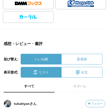
感想・レビュー・書評
並び替え:
いいね順
新着順
表示形式:
リスト
全文
すべて
ネタバレ
tukattyanさん
フォロー