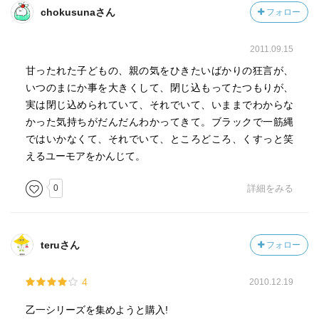
chokusunaさん
フォロー
2011.09.15
甘ったれた子どもの、親の気をひきたいばかりの狂言が、
いつのまにか事を大きくして、閉じ込もってたつもりが、
実は閉じ込められていて、それでいて、いままでわからな
かった気持ちがだんだんわかってきて。ブラックで一筋縄
ではいかなくて、それでいて、ところどころ、くすっと笑
えるユーモアをかんじて。
0
詳細をみる
teruさん
フォロー
4
2010.12.19
乙一シリーズを集めようと購入!