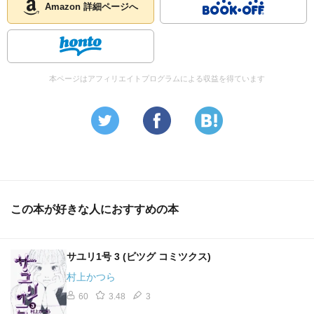
Amazon 詳細ページへ
本ページはアフィリエイトプログラムによる収益を得ています
この本が好きな人におすすめの本
サユリ1号 3 (ビツグ コミツクス)
村上かつら
60
3.48
3