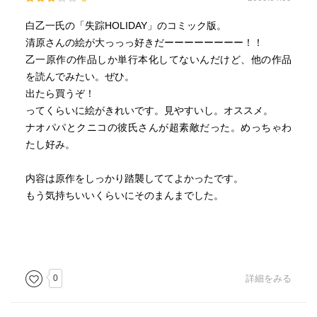
白乙一氏の「失踪HOLIDAY」のコミック版。
清原さんの絵が大っっっ好きだーーーーーーーー！！
乙一原作の作品しか単行本化してないんだけど、他の作品
を読んでみたい。ぜひ。
出たら買うぞ！
ってくらいに絵がきれいです。見やすいし。オススメ。
ナオパパとクニコの彼氏さんが超素敵だった。めっちゃわ
たし好み。
内容は原作をしっかり踏襲しててよかったです。
もう気持ちいいくらいにそのまんまでした。
0
詳細をみる