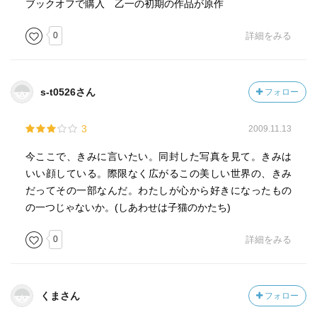
ブックオフで購入 乙一の初期の作品が原作
0
詳細をみる
s-t0526さん
フォロー
3
2009.11.13
今ここで、きみに言いたい。同封した写真を見て。きみは
いい顔している。際限なく広がるこの美しい世界の、きみ
だってその一部なんだ。わたしが心から好きになったもの
の一つじゃないか。(しあわせは子猫のかたち)
0
詳細をみる
くまさん
フォロー