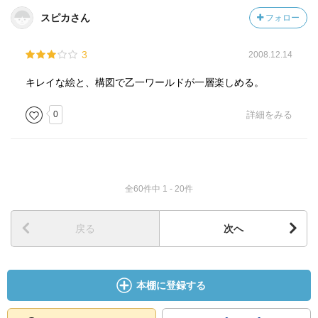
スピカさん
フォロー
3
2008.12.14
キレイな絵と、構図で乙一ワールドが一層楽しめる。
0
詳細をみる
全60件中 1 - 20件
戻る
次へ
本棚に登録する