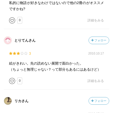
私的に物語が好きなわけではないので他の2冊のがオススメ
ですかね?
0
詳細をみる
とりてんさん
フォロー
3
2010.10.17
絵がきれい。先の読めない展開で面白かった。
（ちょっと無理じゃない？って部分もあるにはあるけど）
0
詳細をみる
リカさん
フォロー