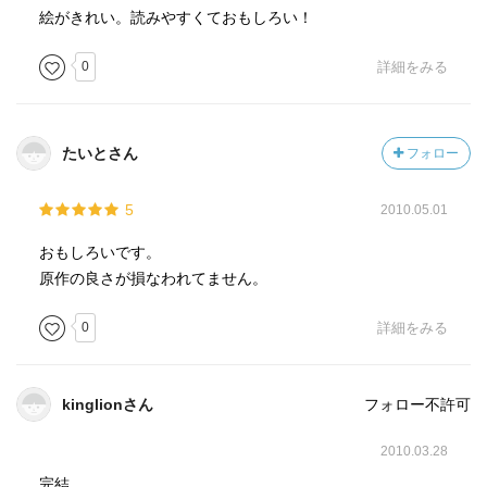
絵がきれい。読みやすくておもしろい！
0
詳細をみる
たいとさん
フォロー
5
2010.05.01
おもしろいです。
原作の良さが損なわれてません。
0
詳細をみる
kinglionさん
フォロー不許可
2010.03.28
完結