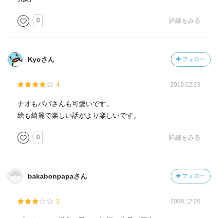
0
詳細をみる
Kyoさん
フォロー
4
2010.02.23
ナオもパパさんも可愛いです。
絵も綺麗で楽しい話がより楽しいです。
0
詳細をみる
bakabonpapaさん
フォロー
3
2009.12.20