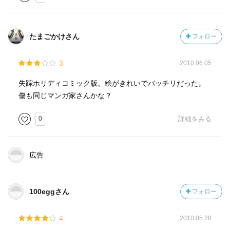
たまごかけさん
フォロー
3
2010.06.05
失踪ホリディコミック版。絵がきれいでバッチリだった。
傷も同じマンガ家さんかな？
0
詳細をみる
広告
100eggさん
フォロー
4
2010.05.28