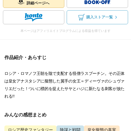
詳細ページへ
購入ストア一覧
本ページはアフィリエイトプログラムによる収益を得ています
作品紹介・あらすじ
ロシア・ロマノフ王朝を陰で支配する怪僧ラスプーチン。その正体
は皇女アナスタシアに擬態した翼手の女王＝ディーヴァのシュヴァ
リエだった！ついに標的を捉えたサヤとハジに新たなる刺客が放た
れる!!
みんなの感想まとめ
ロシア歴史ファンタジー
陰謀と戦闘
皇女擬態の真実