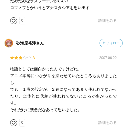
だめだめなラスプーチンがいい！
ロマノフとかいうとアナスタシアを思い出す
0
詳細をみる
砂海原裕津さん
フォロー
3
2007.06.22
物語としては面白かったんですけどね。
アニメ本編につながりを持たせていたところもありました
し。
でも、１巻の設定が、２巻になってあまり使われてなかっ
たり、全体的に伏線が使われてないところが多かったで
す。
それだけに残念だなあって思いました。
0
詳細をみる