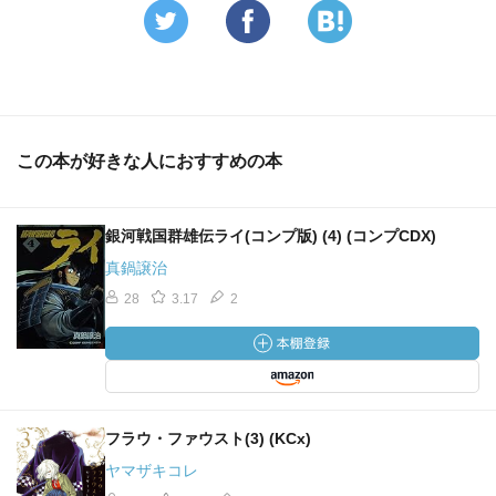
この本が好きな人におすすめの本
銀河戦国群雄伝ライ(コンプ版) (4) (コンプCDX)
真鍋譲治
28
3.17
2
フラウ・ファウスト(3) (KCx)
ヤマザキコレ