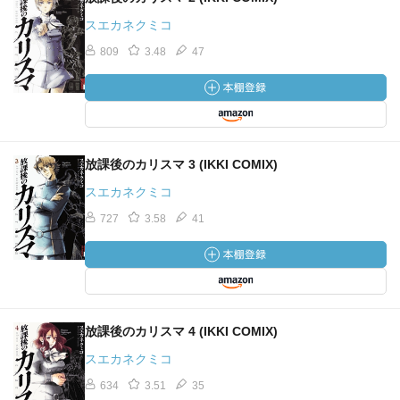
スエカネクミコ
809
3.48
47
放課後のカリスマ 3 (IKKI COMIX)
スエカネクミコ
727
3.58
41
放課後のカリスマ 4 (IKKI COMIX)
スエカネクミコ
634
3.51
35