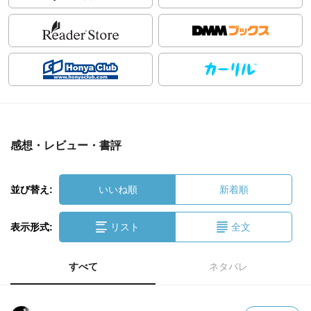
感想・レビュー・書評
並び替え:
いいね順
新着順
表示形式:
リスト
全文
すべて
ネタバレ