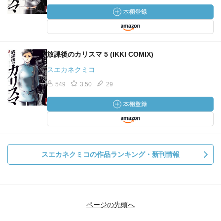
放課後のカリスマ 5 (IKKI COMIX)
スエカネクミコ
549
3.50
29
スエカネクミコの作品ランキング・新刊情報
ページの先頭へ