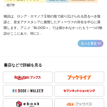
...他7件
物語は、ロシア・ロマノフ王朝の陰で繰り広げられる恐るべき陰
謀と、皇女アナスタシアに擬態したディーヴァの存在を中心に展
開します。アニメ「BLOOD＋」では描かれなかったもう一つの物
語がここにあり、特に1...
もっと見る
書店などで詳細を見る