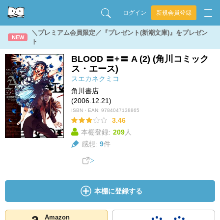
ログイン
新規会員登録
＼プレミアム会員限定／『プレゼント(新潮文庫)』をプレゼン
NEW
ト
BLOOD 〓+〓 A (2) (角川コミック
ス・エース)
スエカネクミコ
角川書店
(2006.12.21)
ISBN・EAN:
9784047138865
3.46
本棚登録:
209
人
感想:
9
件
本棚に登録する
Amazon