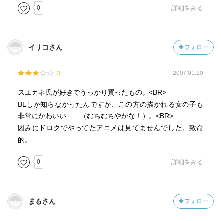
0
詳細をみる
イリコさん
フォロー
3
2007.01.20
スエカネ氏が好きでうっかり買ったもの。<BR>
BLしか知らなかったんですが、この方の描かれる女の子も
非常にかわいい……（むちむちやがな！）。<BR>
因みにドロクでやってたアニメは見てませんでした。致命
的。
0
詳細をみる
まるさん
フォロー