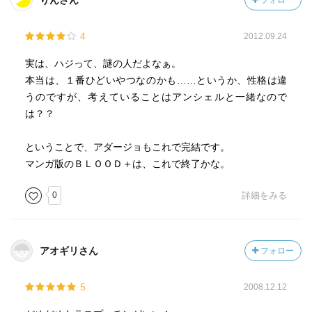
りんさん
フォロー
4
2012.09.24
実は、ハジって、謎の人だよなぁ。
本当は、１番ひどいやつなのかも……というか、性格は違
うのですが、考えていることはアンシェルと一緒なので
は？？
ということで、アダージョもこれで完結です。
マンガ版のＢＬＯＯＤ＋は、これで終了かな。
0
詳細をみる
アオギリさん
フォロー
5
2008.12.12