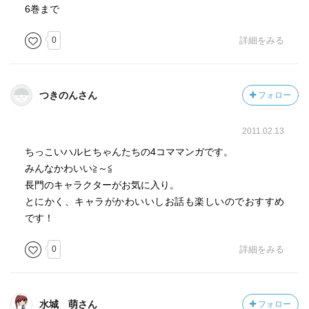
6巻まで
0
詳細をみる
つきのんさん
フォロー
2011.02.13
ちっこいハルヒちゃんたちの4コママンガです。
みんなかわいい≧～≦
長門のキャラクターがお気に入り。
とにかく、キャラがかわいいしお話も楽しいのでおすすめ
です！
0
詳細をみる
水城 萌さん
フォロー