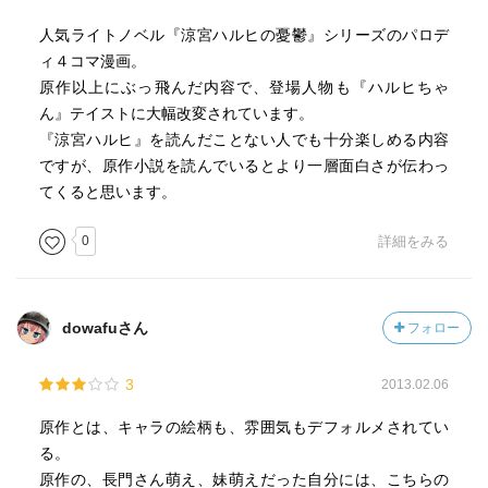
人気ライトノベル『涼宮ハルヒの憂鬱』シリーズのパロデ
ィ４コマ漫画。
原作以上にぶっ飛んだ内容で、登場人物も『ハルヒちゃ
ん』テイストに大幅改変されています。
『涼宮ハルヒ』を読んだことない人でも十分楽しめる内容
ですが、原作小説を読んでいるとより一層面白さが伝わっ
てくると思います。
0
詳細をみる
dowafuさん
フォロー
3
2013.02.06
原作とは、キャラの絵柄も、雰囲気もデフォルメされてい
る。
原作の、長門さん萌え、妹萌えだった自分には、こちらの