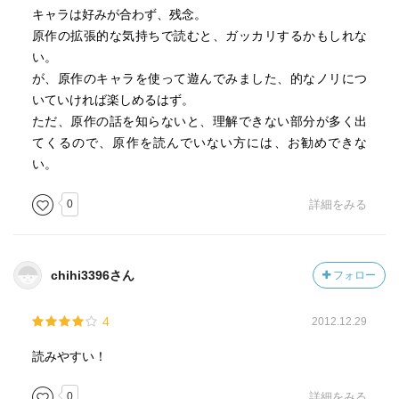
キャラは好みが合わず、残念。
原作の拡張的な気持ちで読むと、ガッカリするかもしれな
い。
が、原作のキャラを使って遊んでみました、的なノリにつ
いていければ楽しめるはず。
ただ、原作の話を知らないと、理解できない部分が多く出
てくるので、原作を読んでいない方には、お勧めできな
い。
0
詳細をみる
chihi3396さん
フォロー
4
2012.12.29
読みやすい！
0
詳細をみる