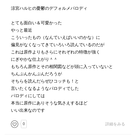
涼宮ハルヒの憂鬱のデフォルメパロディ
とても面白い＆可愛かった
やっと最近
こういったもの（なんていえばいいのかな）に
偏見がなくなってきていろいろ読んでいるのだが
これは原作よりもさらにそれぞれの特徴が強く
にぎやかな仕上がり＾＾
もちろん原作とその相関図などが頭に入っていないと
ちんぷんかんぷんだろうが
そちらを読んだらぜひコッチも！と
言いたくなるようなパロディでした
パロディにしては
本当に原作にありそうな気さえするほど
いい出来なのです
0
詳細をみる