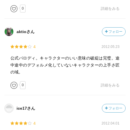
0
詳細をみる
aktioさん
フォロー
4
2012.05.23
公式パロディ。キャラクターのいい意味の破綻は完璧。途
中途中のデフォルメ化していないキャラクターの上手さ匠
の域。
0
詳細をみる
ice17さん
フォロー
4
2012.04.01