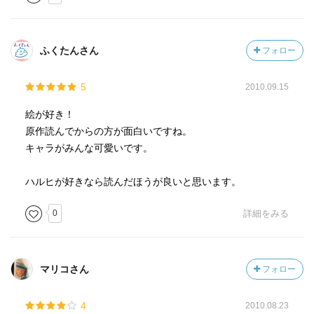
ふくたんさん
フォロー
5
2010.09.15
絵が好き！
原作読んでからの方が面白いですね。
キャラがみんな可愛いです。
ハルヒが好きなら読んだほうが良いと思います。
0
詳細をみる
マリコさん
フォロー
4
2010.08.23