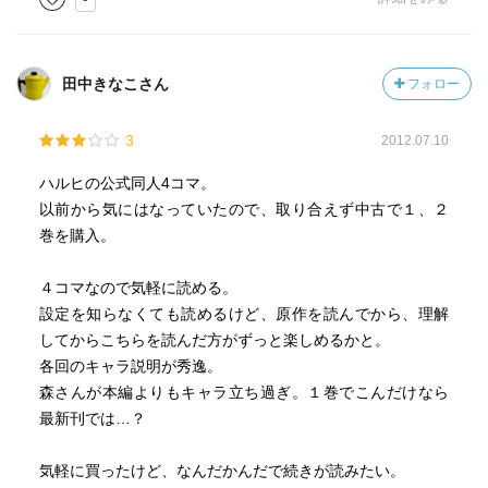
田中きなこさん
フォロー
3
2012.07.10
ハルヒの公式同人4コマ。
以前から気にはなっていたので、取り合えず中古で１、２
巻を購入。
４コマなので気軽に読める。
設定を知らなくても読めるけど、原作を読んでから、理解
してからこちらを読んだ方がずっと楽しめるかと。
各回のキャラ説明が秀逸。
森さんが本編よりもキャラ立ち過ぎ。１巻でこんだけなら
最新刊では…？
気軽に買ったけど、なんだかんだで続きが読みたい。