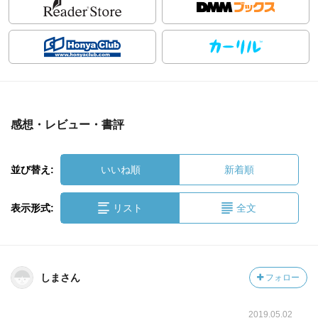
感想・レビュー・書評
並び替え:
いいね順
新着順
表示形式:
リスト
全文
しまさん
フォロー
2019.05.02