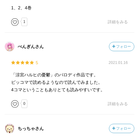
1、2、4巻
1
詳細をみる
ぺんぎんさん
フォロー
5
2021.01.16
「涼宮ハルヒの憂鬱」のパロディ作品です。
ピッコマで読めるようなので読んでみました。
4コマということもありとても読みやすいです。
0
詳細をみる
ちっちゃさん
フォロー