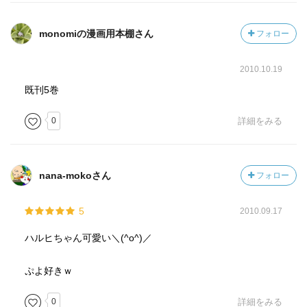
monomiの漫画用本棚さん
フォロー
2010.10.19
既刊5巻
0
詳細をみる
nana-mokoさん
フォロー
5
2010.09.17
ハルヒちゃん可愛い＼(^o^)／
ぷよ好きｗ
0
詳細をみる