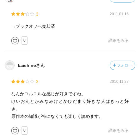
3
2011.01.16
→ブックオフへ売却済
0
詳細をみる
kaishineさん
フォロー
3
2010.11.27
なんかユルユルな感じが好きですね。
けいおんとかみなみけとかひだまり好きな人はきっと好
き。
原作本の知識が特になくても楽しく読めます。
0
詳細をみる