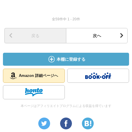
全59件中 1 - 20件
戻る
次へ
本棚に登録する
Amazon 詳細ページへ
本ページはアフィリエイトプログラムによる収益を得ています