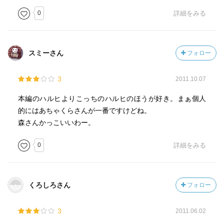
0
詳細をみる
スミーさん
フォロー
3
2011.10.07
本編のハルヒよりこっちのハルヒのほうが好き。まぁ個人
的にはあちゃくらさんが一番ですけどね。
森さんかっこいいわー。
0
詳細をみる
くろしろさん
フォロー
3
2011.06.02