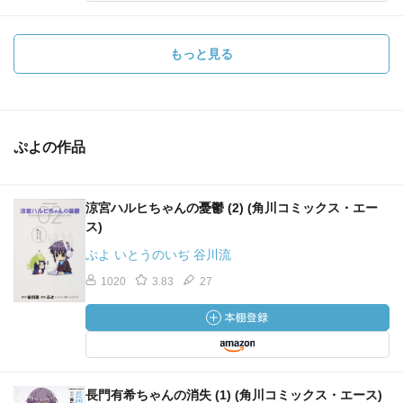
もっと見る
ぷよの作品
涼宮ハルヒちゃんの憂鬱 (2) (角川コミックス・エー
ス)
ぷよ いとうのいぢ 谷川流
1020
3.83
27
長門有希ちゃんの消失 (1) (角川コミックス・エース)