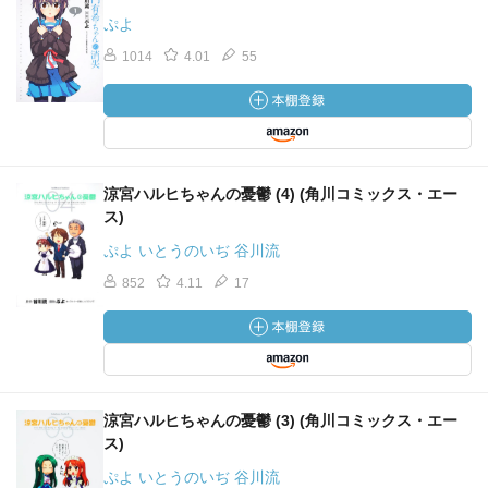
ぷよ
1014
4.01
55
涼宮ハルヒちゃんの憂鬱 (4) (角川コミックス・エー
ス)
ぷよ いとうのいぢ 谷川流
852
4.11
17
涼宮ハルヒちゃんの憂鬱 (3) (角川コミックス・エー
ス)
ぷよ いとうのいぢ 谷川流