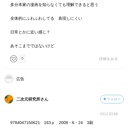
多分本家の漫画を知らなくても理解できると思う
全体的にふわふわしてる 表現しにくい
日常とかに近い感じ？
あそこまでではないけど
0
詳細をみる
広告
二次元研究所さん
フォロー
2012.03.08
9784047150621 163ｐ 2008・6・24 3刷