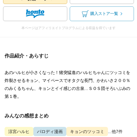
購入ストア一覧
本ページはアフィリエイトプログラムによる収益を得ています
作品紹介・あらすじ
あのハルヒが小さくなった！猪突猛進のハルヒちゃんにツッコミを
炸裂させるキョン、マイペースでオタクな長門、かわいさ２００％
のみくるちゃん、キョンとイイ感じの古泉…ＳＯＳ団そろいぶみの
第１巻。
みんなの感想まとめ
涼宮ハルヒ
パロディ漫画
キョンのツッコミ
...他7件