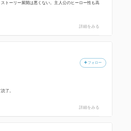
うストーリー展開は悪くない。主人公のヒーロー性も高
詳細をみる
フォロー
にて読了。
詳細をみる