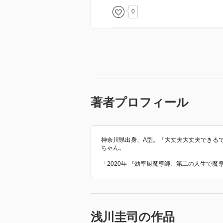
0
著者プロフィール
神奈川県出身、A型。「大丈夫大丈夫できる
ちゃん。
「2020年 『効率厨魔導師、第二の人生で
浅川圭司の作品