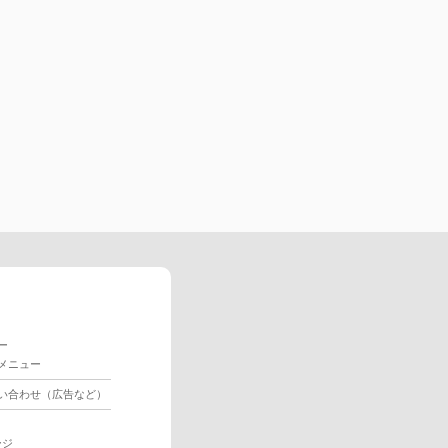
ー
メニュー
い合わせ（広告など）
ージ