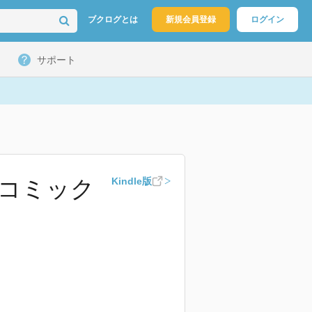
ブクログとは
新規会員登録
ログイン
サポート
ワコミック
Kindle版