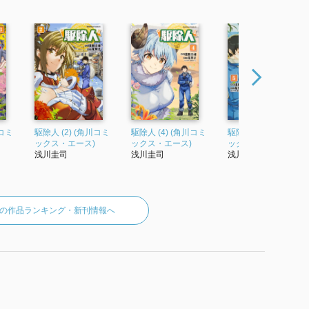
川コミ
駆除人 (2) (角川コミ
駆除人 (4) (角川コミ
駆除人 (5) (角川コミ
ックス・エース)
ックス・エース)
ックス・エース)
浅川圭司
浅川圭司
浅川圭司
の作品ランキング・新刊情報へ