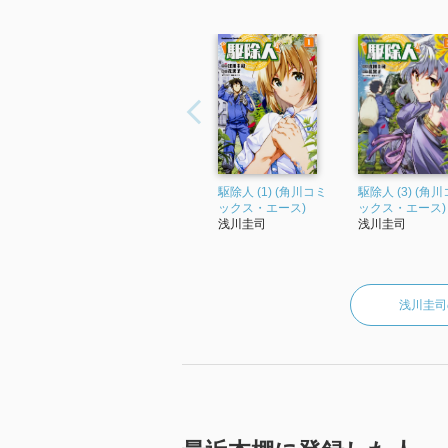
駆除人 (1) (角川コミ
駆除人 (3) (角
ックス・エース)
ックス・エース)
浅川圭司
浅川圭司
浅川圭司