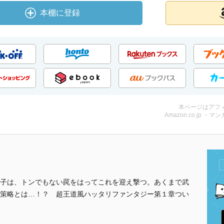
本棚に登録
本ページはアフ
Amazon.co.jp ・マンガ
子は、トンでもない罠をはってこれを迎え撃つ。あくまで武
策略とは…！？ 超王道風ハッタリファンタジー第１章つい