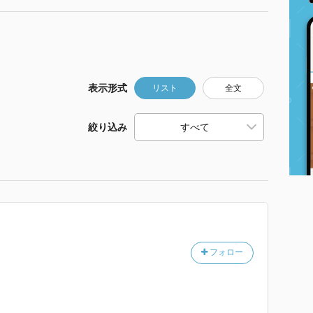
表示形式
リスト
全文
絞り込み
フォロー