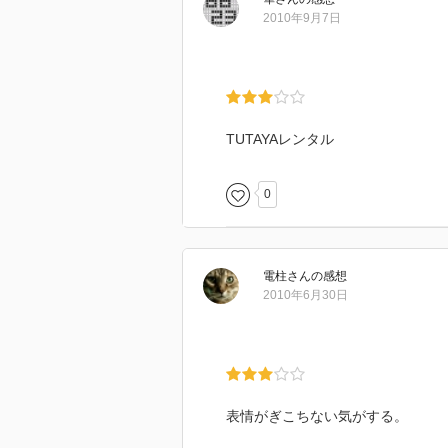
2010年9月7日
TUTAYAレンタル
0
電柱
さん
の感想
2010年6月30日
表情がぎこちない気がする。