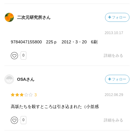
二次元研究所さん
フォロー
2013.10.17
9784047155800 225ｐ 2012・3・20 6刷
0
詳細をみる
OSAさん
フォロー
3
2012.06.29
高坂たちを殺すところは引き込まれた（小並感
0
詳細をみる