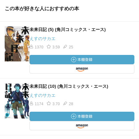
この本が好きな人におすすめの本
未来日記 (5) (角川コミックス・エース)
えすのサカエ
1370
3.59
25
未来日記 (10) (角川コミックス・エース)
えすのサカエ
1174
3.70
28