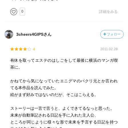
0
詳細をみる
3cheers4GIPSさん
フォロー
4
2011.02.28
有休を取ってエステのはしごをして最後に横浜のマンガ喫
茶に。
かねてから気になっていたエニグマのパクリ元とか言われ
てる本作品を読んでみた。
絵がまず好みではないのだが、そこはこらえる。
ストーリーは一言で言うと、よくできてるなっと思った。
未来が自動筆記される日記を手に入れた主人公、
ところが同じように様々な形で未来を予言する日記を持つ