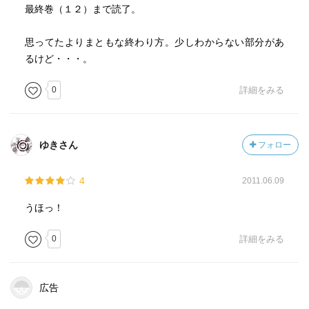
最終巻（１２）まで読了。
思ってたよりまともな終わり方。少しわからない部分があ
るけど・・・。
0
詳細をみる
ゆきさん
フォロー
4
2011.06.09
うほっ！
0
詳細をみる
広告