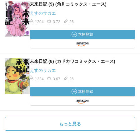
未来日記 (9) (角川コミックス・エース)
えすのサカエ
1204
3.72
26
未来日記 (8) (カドカワコミックス・エース)
えすのサカエ
1234
3.67
26
もっと見る