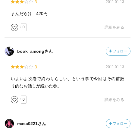
3
2011.01.13
まんだらけ 420円
0
詳細をみる
book_amongさん
フォロー
3
2011.01.13
いよいよ次巻で終わりらしい、という事で今回はその前振
り的なお話しが続いた巻。
0
詳細をみる
masa0221さん
フォロー