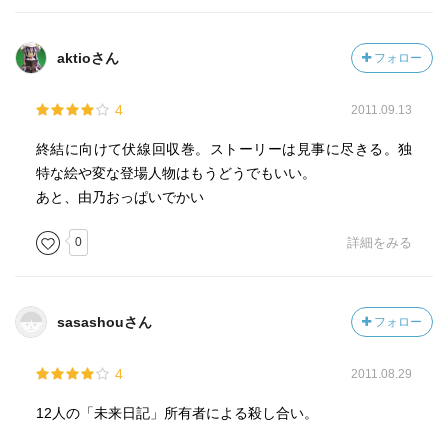
aktioさん
フォロー
4
2011.09.13
終結に向けて伏線回収巻。ストーリーは見事に尽きる。独
特な絵や変な登場人物はもうどうでもいい。
あと、由乃おっぱいでかい
0
詳細をみる
sasashouさん
フォロー
4
2011.08.29
12人の「未来日記」所有者による殺し合い。