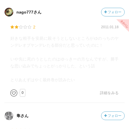
nago777さん
フォロー
2
2011.01.18
好きな相手を安易に殺そうとしないところがゆのっちのヤ
ンデレオブヤンデレたる部分だと思っていたのに！
いや先に死のうとしたのはゆっきーの方なんですが、勝手
な思い込みでちょっとがっかりした、という話
とりあえずはやく最終巻が読みたい
0
詳細をみる
隼さん
フォロー