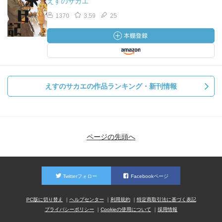
えすのサカエ
1370
3.59
25
えすのサカエの作品ランキング・新刊情報
ページの先頭へ
Twitterフォロー
Facebookページ
PC版に切り替え
ヘルプセンター
利用規約
特定商取引法に基づく表記
プライバシーポリシー
Cookieの使用について
採用情報