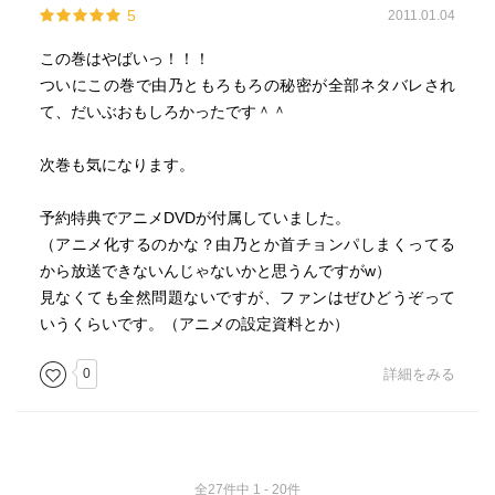
5
2011.01.04
この巻はやばいっ！！！
ついにこの巻で由乃ともろもろの秘密が全部ネタバレされ
て、だいぶおもしろかったです＾＾
次巻も気になります。
予約特典でアニメDVDが付属していました。
（アニメ化するのかな？由乃とか首チョンパしまくってる
から放送できないんじゃないかと思うんですがw）
見なくても全然問題ないですが、ファンはぜひどうぞって
いうくらいです。（アニメの設定資料とか）
0
詳細をみる
全27件中 1 - 20件