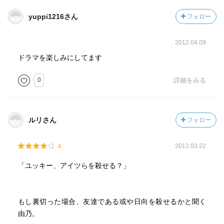
yuppi1216さん
フォロー
2012.04.09
ドラマを楽しみにしてます
0
詳細をみる
ルリさん
フォロー
4
2012.03.22
「ユッキー、アイツらを殺せる？」
もし裏切った場合、友達である或や日向を殺せるかと聞く
由乃。