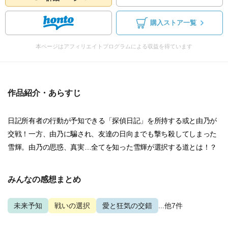
購入ストア一覧
本ページはアフィリエイトプログラムによる収益を得ています
作品紹介・あらすじ
日記所有者の行動が予知できる「探偵日記」を所持する或と由乃が
交戦！一方、由乃に騙され、友達の日向までも撃ち殺してしまった
雪輝。由乃の思惑、真実…全てを知った雪輝が選択する道とは！？
みんなの感想まとめ
未来予知
戦いの選択
愛と狂気の交錯
...他7件