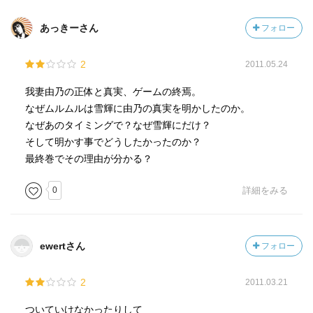
あっきーさん
フォロー
2
2011.05.24
我妻由乃の正体と真実、ゲームの終焉。
なぜムルムルは雪輝に由乃の真実を明かしたのか。
なぜあのタイミングで？なぜ雪輝にだけ？
そして明かす事でどうしたかったのか？
最終巻でその理由が分かる？
0
詳細をみる
ewertさん
フォロー
2
2011.03.21
ついていけなかったりして