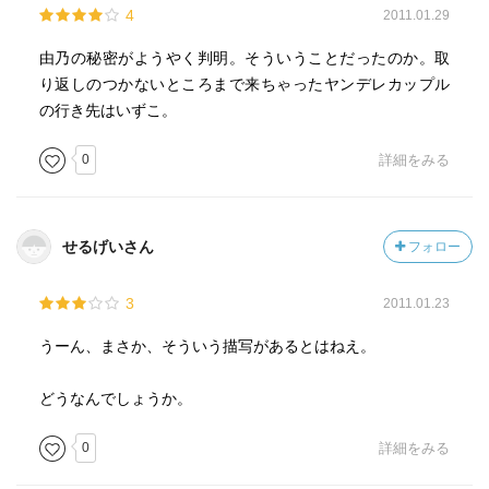
4
2011.01.29
由乃の秘密がようやく判明。そういうことだったのか。取
り返しのつかないところまで来ちゃったヤンデレカップル
の行き先はいずこ。
0
詳細をみる
せるげいさん
フォロー
3
2011.01.23
うーん、まさか、そういう描写があるとはねえ。
どうなんでしょうか。
0
詳細をみる