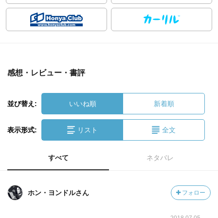
感想・レビュー・書評
並び替え:
いいね順
新着順
表示形式:
リスト
全文
すべて
ネタバレ
ホン・ヨンドルさん
フォロー