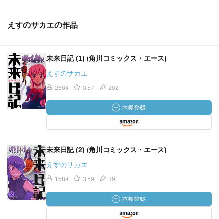
えすのサカエの作品
未来日記 (1) (角川コミックス・エース)
えすのサカエ
2686
3.57
202
未来日記 (2) (角川コミックス・エース)
えすのサカエ
1589
3.59
39